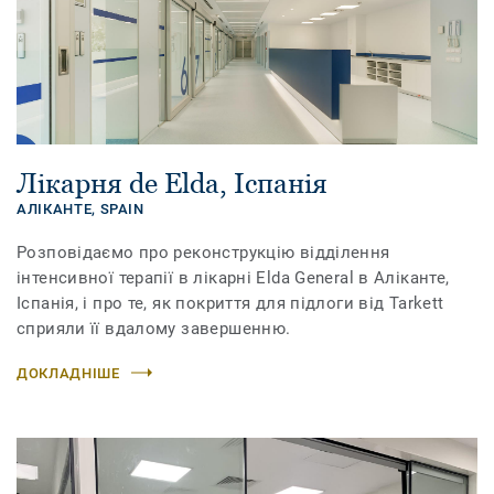
Лікарня de Elda, Іспанія
АЛІКАНТЕ,
SPAIN
Розповідаємо про реконструкцію відділення
інтенсивної терапії в лікарні Elda General в Аліканте,
Іспанія, і про те, як покриття для підлоги від Tarkett
сприяли її вдалому завершенню.
ДОКЛАДНІШЕ