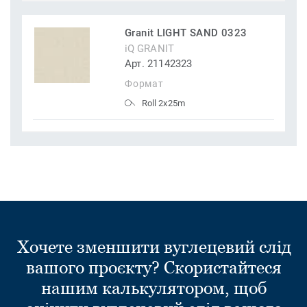
Granit LIGHT SAND 0323
iQ GRANIT
Арт. 21142323
Формат
Roll 2x25m
Хочете зменшити вуглецевий слід
вашого проєкту? Скористайтеся
нашим калькулятором, щоб