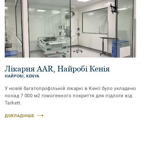
Лікарня AAR, Найробі Кенія
НАЙРОБІ,
KENYA
У новій багатопрофільній лікарні в Кенії було укладено
понад 7 000 м2 гомогенного покриття для підлоги від
Tarkett.
ДОКЛАДНІШЕ