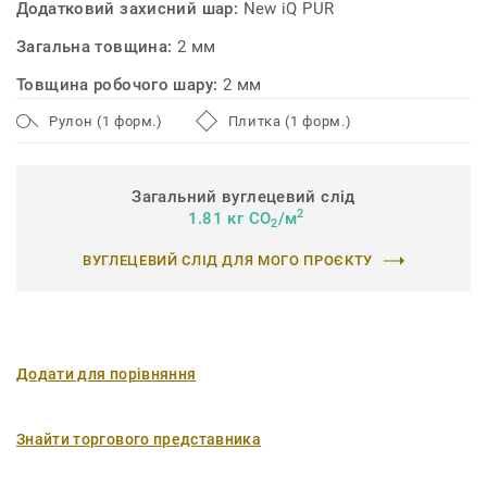
Додатковий захисний шар:
New iQ PUR
Загальна товщина:
2 мм
Товщина робочого шару:
2 мм
Рулон (1 форм.)
Плитка (1 форм.)
Загальний вуглецевий слід
2
1.81 кг CO
/м
2
ВУГЛЕЦЕВИЙ СЛІД ДЛЯ МОГО ПРОЄКТУ
Додати для порівняння
Знайти торгового представника