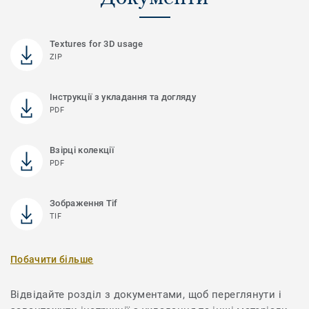
Textures for 3D usage
ZIP
Інструкції з укладання та догляду
PDF
Взірці колекції
PDF
Зображення Tif
TIF
Побачити більше
Відвідайте розділ з документами, щоб переглянути і