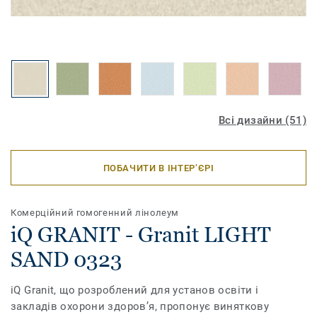
Всі дизайни (51)
ПОБАЧИТИ В ІНТЕР’ЄРІ
Комерційний гомогенний лінолеум
iQ GRANIT - Granit LIGHT
SAND 0323
iQ Granit, що розроблений для установ освіти і
закладів охорони здоров’я, пропонує виняткову