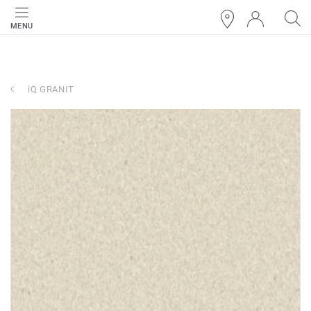
MENU
iQ GRANIT