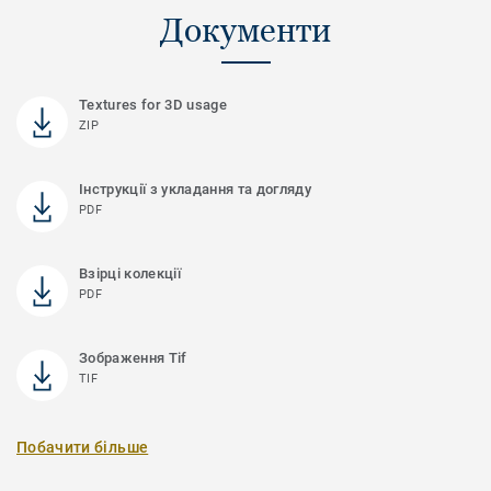
Документи
Textures for 3D usage
ZIP
Інструкції з укладання та догляду
PDF
Взірці колекції
PDF
Зображення Tif
TIF
Побачити більше