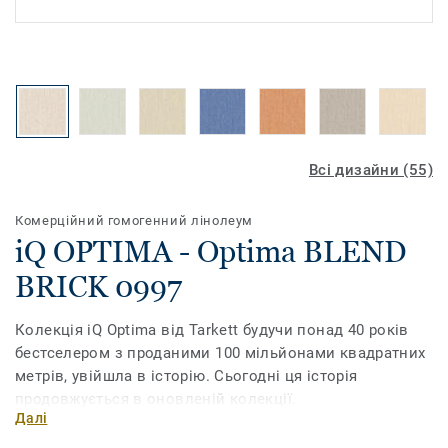
Всі дизайни (55)
Комерційний гомогенний лінолеум
iQ OPTIMA - Optima BLEND
BRICK 0997
Колекція iQ Optima від Tarkett будучи понад 40 років
бестселером з проданими 100 мільйонами квадратних
метрів, увійшла в історію. Сьогодні ця історія
продовжується в оновленій колекції.
Далі
Завдяки новому дизайну та розширеній палітрі