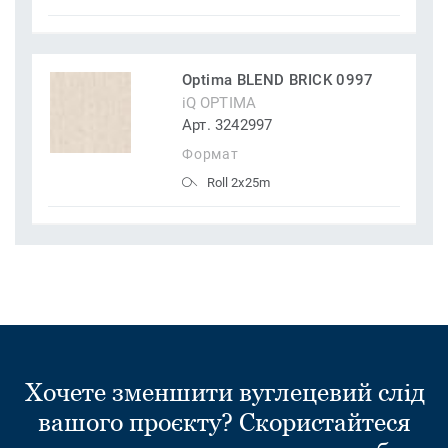
Optima BLEND BRICK 0997
iQ OPTIMA
Арт. 3242997
Формат
Roll 2x25m
Хочете зменшити вуглецевий слід
вашого проєкту? Скористайтеся