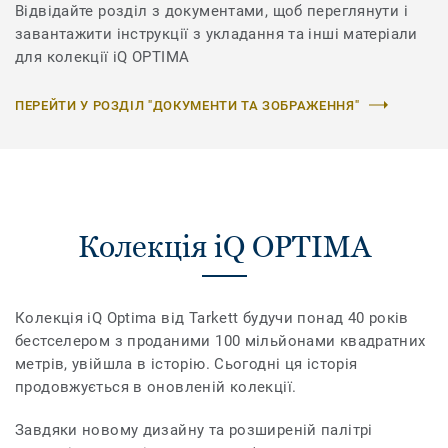
Відвідайте розділ з документами, щоб переглянути і
завантажити інструкції з укладання та інші матеріали
для колекції iQ OPTIMA
ПЕРЕЙТИ У РОЗДІЛ "ДОКУМЕНТИ ТА ЗОБРАЖЕННЯ"
Колекція iQ OPTIMA
Колекція iQ Optima від Tarkett будучи понад 40 років
бестселером з проданими 100 мільйонами квадратних
метрів, увійшла в історію. Сьогодні ця історія
продовжується в оновленій колекції.
Завдяки новому дизайну та розширеній палітрі