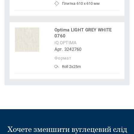
Плитка 610 x 610 мм
Optima LIGHT GREY WHITE
0760
iQ OPTIMA
Арт. 3242760
Формат
Roll 2x25m
Хочете зменшити вуглецевий слід