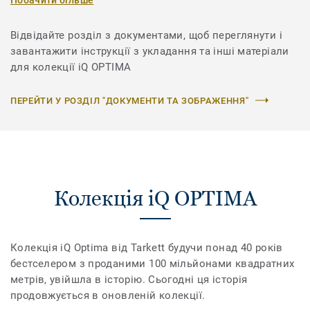
Відвідайте розділ з документами, щоб переглянути і
завантажити інструкції з укладання та інші матеріали
для колекції iQ OPTIMA
ПЕРЕЙТИ У РОЗДІЛ "ДОКУМЕНТИ ТА ЗОБРАЖЕННЯ"
Колекція iQ OPTIMA
Колекція iQ Optima від Tarkett будучи понад 40 років
бестселером з проданими 100 мільйонами квадратних
метрів, увійшла в історію. Сьогодні ця історія
продовжується в оновленій колекції.