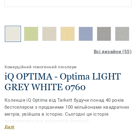
Всі дизайни (55)
Комерційний гомогенний лінолеум
iQ OPTIMA - Optima LIGHT
GREY WHITE 0760
Колекція iQ Optima від Tarkett будучи понад 40 років
бестселером з проданими 100 мільйонами квадратних
метрів, увійшла в історію. Сьогодні ця історія
продовжується в оновленій колекції.
Далі
Завдяки новому дизайну та розширеній палітрі