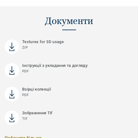
Документи
Textures for 3D usage
ZIP
Інструкції з укладання та догляду
PDF
Взірці колекції
PDF
Зображення Tif
TIF
Побачити більше