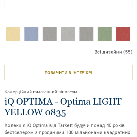
Всі дизайни (55)
ПОБАЧИТИ В ІНТЕР’ЄРІ
Комерційний гомогенний лінолеум
iQ OPTIMA - Optima LIGHT
YELLOW 0835
Колекція iQ Optima від Tarkett будучи понад 40 років
бестселером з проданими 100 мільйонами квадратних