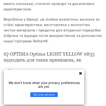
мають неслизькі, статичні провідні та дисипативні
характеристики.
Вироблена у Швеції, ця лінійка всесвітньо визнана за
стійкі характеристики, виготовлена з екологічно
чистих матеріалів і придатна для вторинної переробки
(обрізки та відходи після використання) за допомогою
нашої програми ReStart®.
iQ OPTIMA Optima LIGHT YELLOW 0835
підходить для таких приміщень, як
Медицина
Освіта
We don't know what your privacy preferences
are yet.
Індустрія
Set your privacy