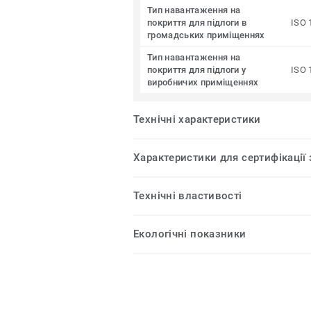
Тип навантаження на
покриття для підлоги в
ISO 
громадських приміщеннях
Тип навантаження на
покриття для підлоги у
ISO 
виробничих приміщеннях
Технічні характеристики
Характеристики для сертифікації
Технічні властивості
Екологічні показники