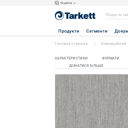
Україна
iQ OPTIMA
- Op
Продукти
Сегменти
Докум
Головна сторінка
Комерційний 
ХАРАКТЕРИСТИКИ
ФОРМАТИ
ДІЗНАТИСЯ БІЛЬШЕ