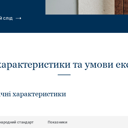
.
Й СЛІД
характеристики та умови ек
ічні характеристики
народний стандарт
Показники