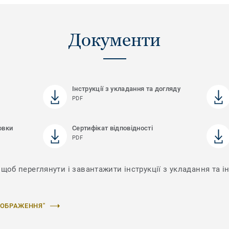
Документи
Інструкції з укладання та догляду
PDF
овки
Сертифікат відповідності
PDF
щоб переглянути і завантажити інструкції з укладання та ін
ЗОБРАЖЕННЯ"