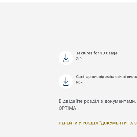
Textures for 3D usage
ZIP
Санітарно-епідеміологічні висн
PDF
Відвідайте розділ з документами, 
OPTIMA
ПЕРЕЙТИ У РОЗДІЛ "ДОКУМЕНТИ ТА 