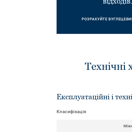
відходів
РОЗРАХУЙТЕ ВУГЛЕЦЕВИ
Технічні 
Експлуатаційні і техн
Класифікація
Між