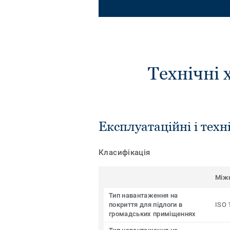
Технічні 
Експлуатаційні і техн
Класифікація
Між
Тип навантаження на
покриття для підлоги в
ISO 
громадських приміщеннях