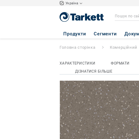
Україна
Primo Premium
-
Продукти
Сегменти
Докум
Головна сторінка
Комерційний 
ХАРАКТЕРИСТИКИ
ФОРМАТИ
ДІЗНАТИСЯ БІЛЬШЕ