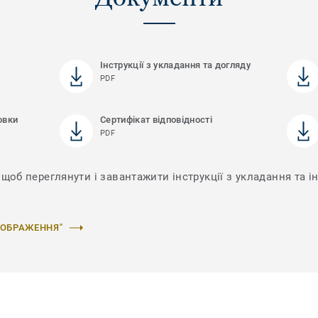
Інструкції з укладання та догляду
PDF
овки
Сертифікат відповідності
PDF
щоб переглянути і завантажити інструкції з укладання та і
ЗОБРАЖЕННЯ"