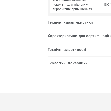
Тип навантаження на
покриття для підлоги у
ISO 
виробничих приміщеннях
Технічні характеристики
Характеристики для сертифікації
Технічні властивості
Екологічні показники