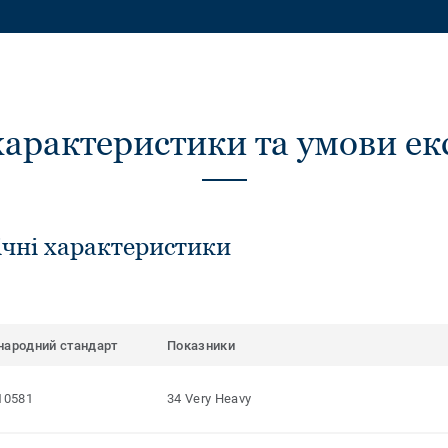
характеристики та умови ек
ічні характеристики
народний стандарт
Показники
10581
34 Very Heavy