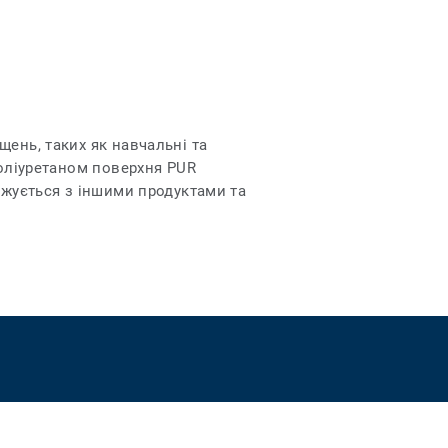
ень, таких як навчальні та
поліуретаном поверхня PUR
джується з іншими продуктами та