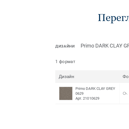
Перегл
Primo DARK CLAY G
ДИЗАЙНИ
1 формат
Дизайн
Фо
Primo DARK CLAY GREY
0629
Арт. 21010629