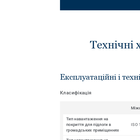
Технічні 
Експлуатаційні і техн
Класифікація
Між
Тип навантаження на
покриття для підлоги в
ISO 
громадських приміщеннях