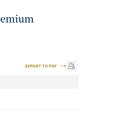
Premium
EXPORT TO PDF