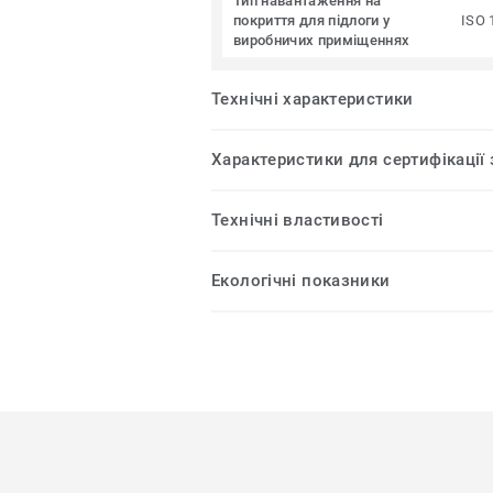
Тип навантаження на
покриття для підлоги у
ISO 
виробничих приміщеннях
Технічні характеристики
Характеристики для сертифікації
Технічні властивості
Екологічні показники