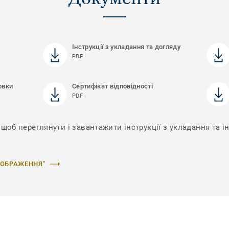
Інструкції з укладання та догляду
PDF
овки
Сертифікат відповідності
PDF
щоб переглянути і завантажити інструкції з укладання та і
ЗОБРАЖЕННЯ"