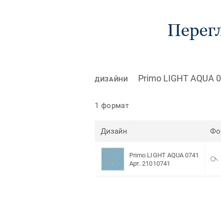
Перегл
Primo LIGHT AQUA 
ДИЗАЙНИ
1 формат
Дизайн
Фо
Primo LIGHT AQUA 0741
Арт. 21010741