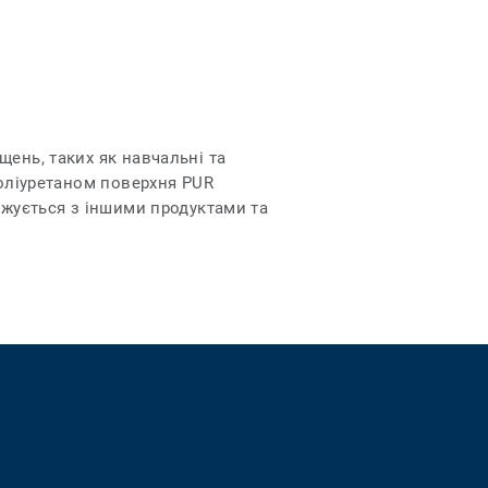
ень, таких як навчальні та
поліуретаном поверхня PUR
джується з іншими продуктами та