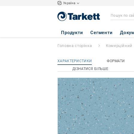
Україна
Primo Premium
-
Продукти
Сегменти
Докум
Головна сторінка
Комерційний 
ХАРАКТЕРИСТИКИ
ФОРМАТИ
ДІЗНАТИСЯ БІЛЬШЕ