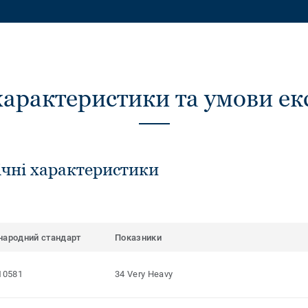
характеристики та умови ек
ічні характеристики
народний стандарт
Показники
10581
34 Very Heavy