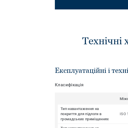
Технічні 
Експлуатаційні і техн
Класифікація
Між
Тип навантаження на
покриття для підлоги в
ISO 
громадських приміщеннях