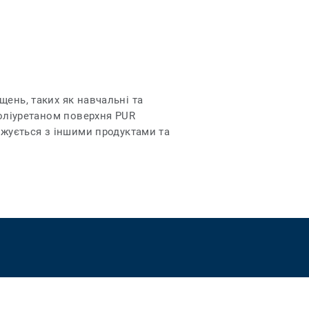
ень, таких як навчальні та
поліуретаном поверхня PUR
джується з іншими продуктами та