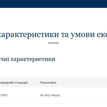
характеристики та умови ек
ічні характеристики
народний стандарт
Показники
10581
34 Very Heavy