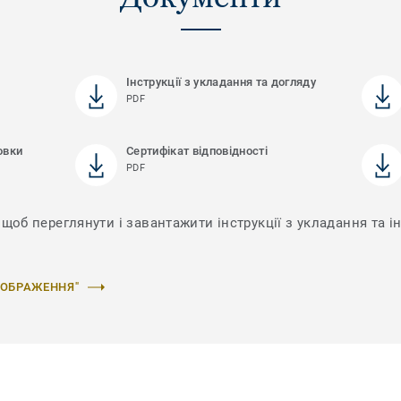
Інструкції з укладання та догляду
PDF
овки
Сертифікат відповідності
PDF
щоб переглянути і завантажити інструкції з укладання та і
ЗОБРАЖЕННЯ"