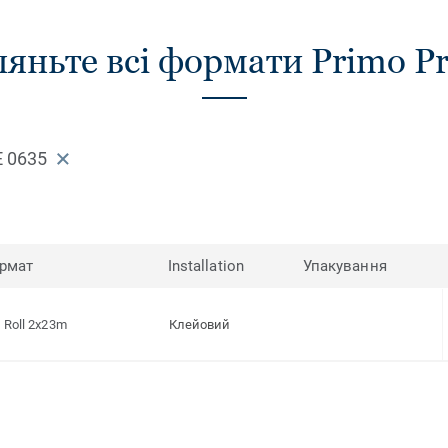
яньте всі формати Primo 
 0635
рмат
Installation
Упакування
Roll 2x23m
Клейовий