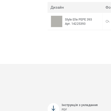
Дизайн
Фо
Style Elle PEPE 393
Арт. 14225393
Інструкція з укладання
PDF