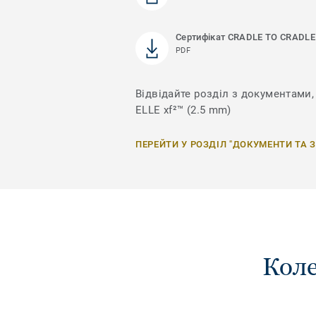
Сертифікат CRADLE TO CRADLE
PDF
Відвідайте розділ з документами,
ELLE xf²™ (2.5 mm)
ПЕРЕЙТИ У РОЗДІЛ "ДОКУМЕНТИ ТА 
Коле