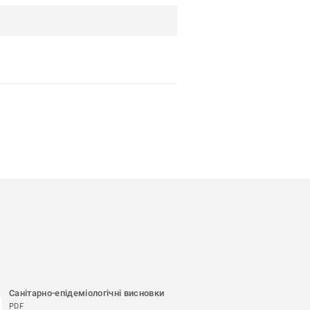
Санітарно-епідеміологічні висновки
PDF