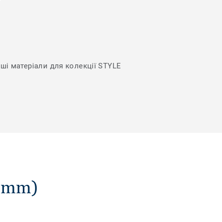
нші матеріали для колекції STYLE
5 mm)