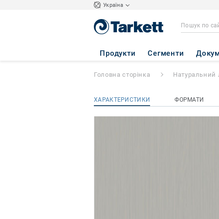
Україна
STYLE ELLE xf²™
Продукти
Сегменти
Докум
Головна сторінка
Натуральний 
ХАРАКТЕРИСТИКИ
ФОРМАТИ