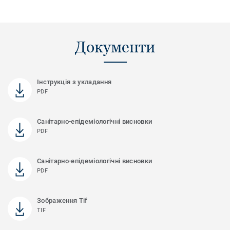
Документи
Інструкція з укладання
PDF
Санітарно-епідеміологічні висновки
PDF
Санітарно-епідеміологічні висновки
PDF
Зображення Tif
TIF