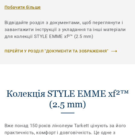
Побачити більше
Відвідайте розділ з документами, щоб переглянути і
завантажити інструкції з укладання та інші матеріали
для колекції STYLE EMME xf²™ (2.5 mm)
ПЕРЕЙТИ У РОЗДІЛ "ДОКУМЕНТИ ТА ЗОБРАЖЕННЯ"
Колекція STYLE EMME xf²™
(2.5 mm)
Вже понад 150 років лінолеум Tarkett цінують за його
практичність, комфорт і довговічність. Це одне з