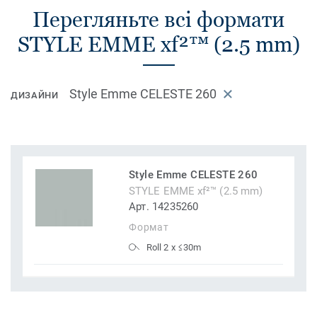
Перегляньте всі формати
STYLE EMME xf²™ (2.5 mm)
Style Emme CELESTE 260
ДИЗАЙНИ
Style Emme CELESTE 260
STYLE EMME xf²™ (2.5 mm)
Арт. 14235260
Формат
Roll 2 x ≤30m