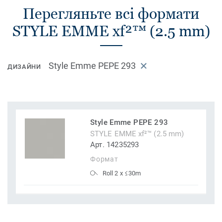
Перегляньте всі формати
STYLE EMME xf²™ (2.5 mm)
Style Emme PEPE 293
ДИЗАЙНИ
Style Emme PEPE 293
STYLE EMME xf²™ (2.5 mm)
Арт. 14235293
Формат
Roll 2 x ≤30m