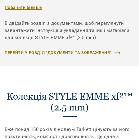
Побачити більше
Відвідайте розділ з документами, щоб переглянути і
завантажити інструкції з укладання та інші матеріали
для колекції STYLE EMME xf²™ (2.5 mm)
ПЕРЕЙТИ У РОЗДІЛ "ДОКУМЕНТИ ТА ЗОБРАЖЕННЯ"
Колекція STYLE EMME xf²™
(2.5 mm)
Вже понад 150 років лінолеум Tarkett цінують за його
практичність, комфорт і довговічність. Це одне з