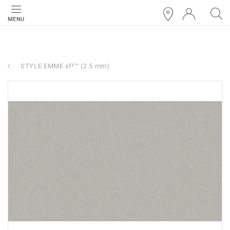
MENU
STYLE EMME xf²™ (2.5 mm)