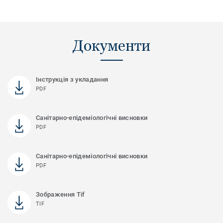
Документи
Інструкція з укладання
PDF
Санітарно-епідеміологічні висновки
PDF
Санітарно-епідеміологічні висновки
PDF
Зображення Tif
TIF