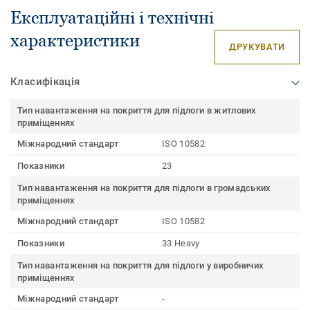
Експлуатаційні і технічні
характеристики
ДРУКУВАТИ
Класифікація
Тип навантаження на покриття для підлоги в житлових
приміщеннях
Міжнародний стандарт
ISO 10582
Показники
23
Тип навантаження на покриття для підлоги в громадських
приміщеннях
Міжнародний стандарт
ISO 10582
Показники
33 Heavy
Тип навантаження на покриття для підлоги у виробничих
приміщеннях
Міжнародний стандарт
-