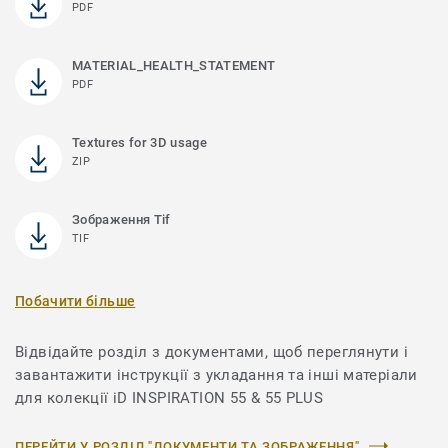
PDF
MATERIAL_HEALTH_STATEMENT
PDF
Textures for 3D usage
ZIP
Зображення Tif
TIF
Побачити більше
Відвідайте розділ з документами, щоб переглянути і
завантажити інструкції з укладання та інші матеріали
для колекції iD INSPIRATION 55 & 55 PLUS
ПЕРЕЙТИ У РОЗДІЛ "ДОКУМЕНТИ ТА ЗОБРАЖЕННЯ"