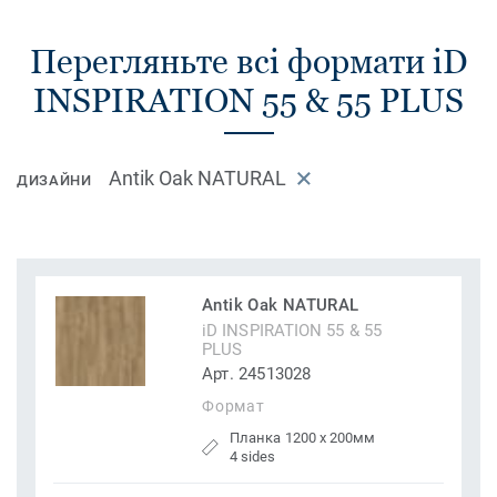
Перегляньте всі формати iD
INSPIRATION 55 & 55 PLUS
Antik Oak NATURAL
ДИЗАЙНИ
Antik Oak NATURAL
iD INSPIRATION 55 & 55
PLUS
Арт. 24513028
Формат
Планка 1200 x 200мм
4 sides