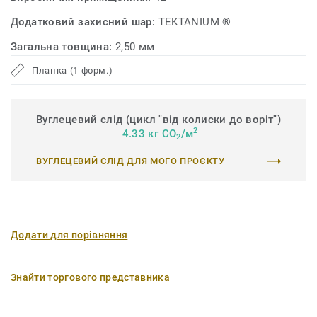
Додатковий захисний шар:
TEKTANIUM ®
Загальна товщина:
2,50 мм
Планка (1 форм.)
Вуглецевий слід (цикл "від колиски до воріт")
2
4.33 кг CO
/м
2
ВУГЛЕЦЕВИЙ СЛІД ДЛЯ МОГО ПРОЄКТУ
Додати для порівняння
Знайти торгового представника