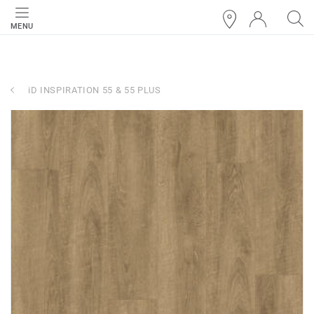
MENU
iD INSPIRATION 55 & 55 PLUS