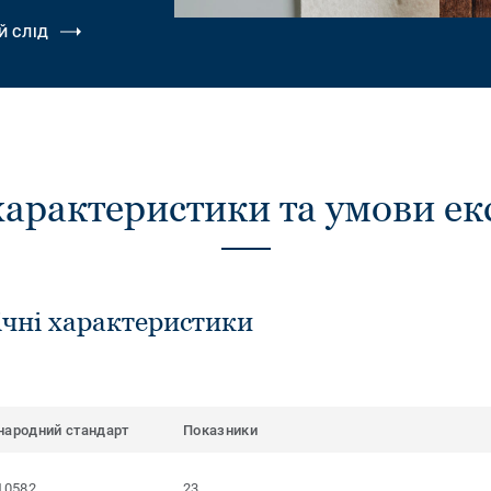
Й СЛІД
характеристики та умови ек
ічні характеристики
народний стандарт
Показники
10582
23