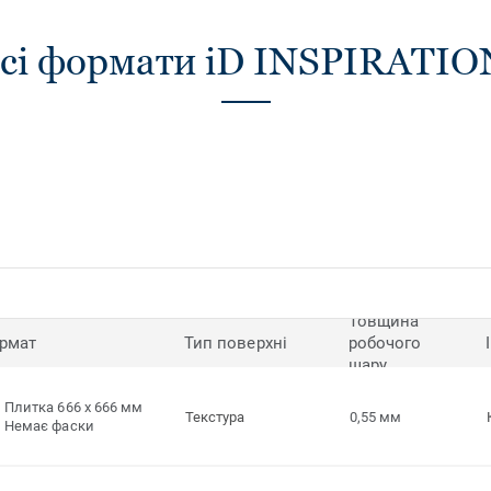
сі формати iD INSPIRATIO
Товщина
рмат
Тип поверхні
робочого
шару
Плитка 666 x 666 мм
Текстура
0,55 мм
Немає фаски