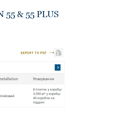
N 55 & 55 PLUS
EXPORT TO PDF
Installation
Упакування
8 плиток у коробці
3,550 м² у коробці
Клейовий
40 коробок на
піддоні