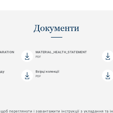
Документи
ARATION
MATERIAL_HEALTH_STATEMENT
PDF
яду
Взірці колекції
PDF
щоб переглянути і завантажити інструкції з укладання та ін