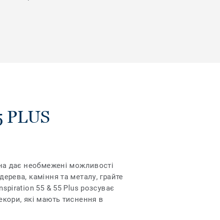
5 PLUS
Вона дає необмежені можливості
дерева, каміння та металу, грайте
spiration 55 & 55 Plus розсуває
екори, які мають тиснення в