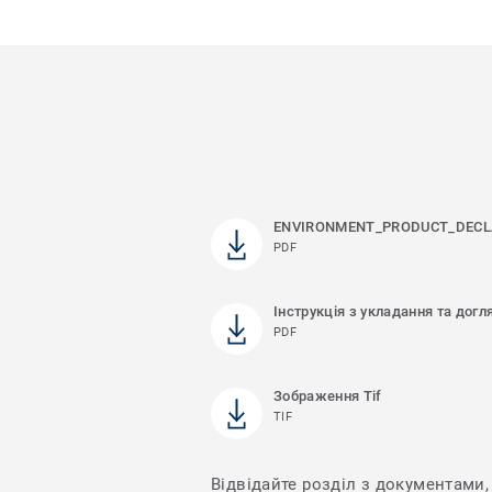
ENVIRONMENT_PRODUCT_DECL
PDF
Інструкція з укладання та догл
PDF
Зображення Tif
TIF
Відвідайте розділ з документами, 