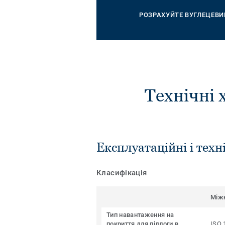
РОЗРАХУЙТЕ ВУГЛЕЦЕВИ
Технічні 
Експлуатаційні і техн
Класифікація
Між
Тип навантаження на
покриття для підлоги в
ISO 