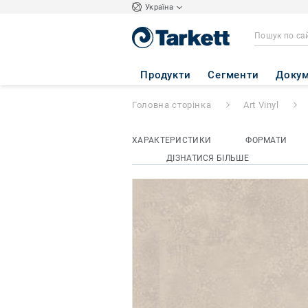
Україна
iD INSPIRATION 
Продукти
Сегменти
Докум
Головна сторінка
Art Vinyl
ХАРАКТЕРИСТИКИ
ФОРМАТИ
ДІЗНАТИСЯ БІЛЬШЕ