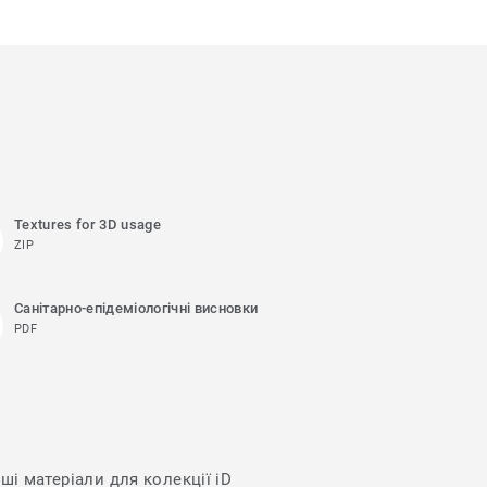
Textures for 3D usage
ZIP
Санітарно-епідеміологічні висновки
PDF
ші матеріали для колекції iD