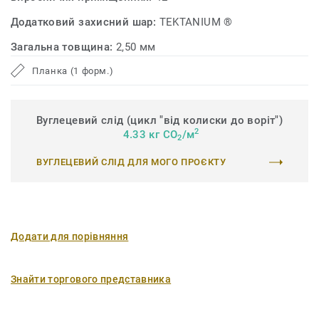
Додатковий захисний шар:
TEKTANIUM ®
Загальна товщина:
2,50 мм
Планка (1 форм.)
Вуглецевий слід (цикл "від колиски до воріт")
2
4.33 кг CO
/м
2
ВУГЛЕЦЕВИЙ СЛІД ДЛЯ МОГО ПРОЄКТУ
Додати для порівняння
Знайти торгового представника