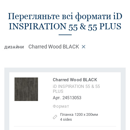
Перегляньте всі формати iD
INSPIRATION 55 & 55 PLUS
Charred Wood BLACK
ДИЗАЙНИ
Charred Wood BLACK
iD INSPIRATION 55 & 55
PLUS
Арт. 24513053
Формат
Планка 1200 x 200мм
4 sides