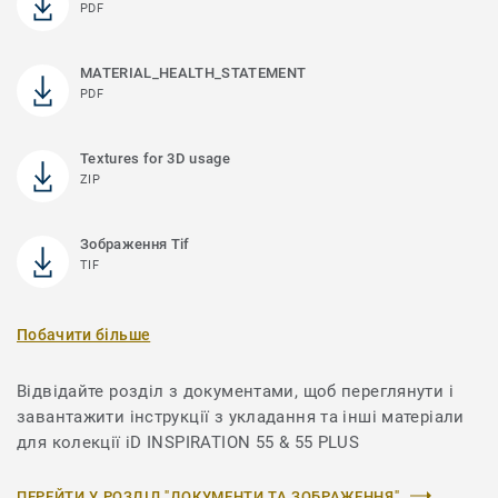
PDF
MATERIAL_HEALTH_STATEMENT
PDF
Textures for 3D usage
ZIP
Зображення Tif
TIF
Побачити більше
Відвідайте розділ з документами, щоб переглянути і
завантажити інструкції з укладання та інші матеріали
для колекції iD INSPIRATION 55 & 55 PLUS
ПЕРЕЙТИ У РОЗДІЛ "ДОКУМЕНТИ ТА ЗОБРАЖЕННЯ"