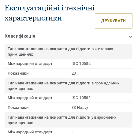
Експлуатаційні і технічні
характеристики
ДРУКУВАТИ
Класифікація
Тип навантаження на покриття для підлоги в житлових
приміщеннях
Міжнародний стандарт
ISO 10582
Показники
23
Тип навантаження на покриття для підлоги в громадських
приміщеннях
Міжнародний стандарт
ISO 10582
Показники
33 Heavy
Тип навантаження на покриття для підлоги у виробничих
приміщеннях
Міжнародний стандарт
-