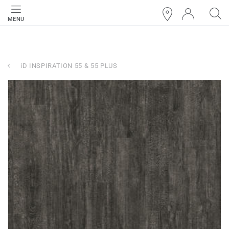
MENU
iD INSPIRATION 55 & 55 PLUS