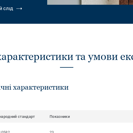
Й СЛІД
характеристики та умови ек
ічні характеристики
народний стандарт
Показники
10582
23