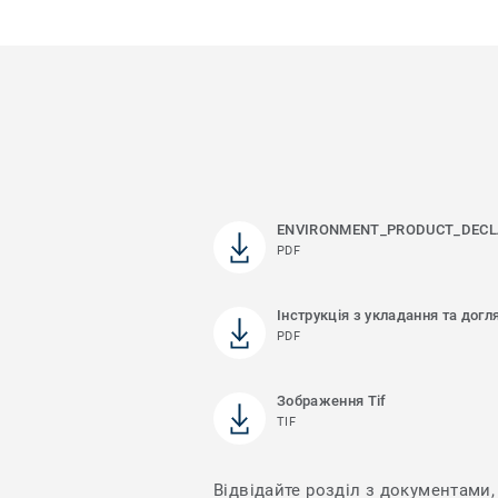
ENVIRONMENT_PRODUCT_DECL
PDF
Інструкція з укладання та догл
PDF
Зображення Tif
TIF
Відвідайте розділ з документами, 