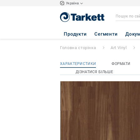
Україна
iD INSPIRATION 
Продукти
Сегменти
Докум
Головна сторінка
Art Vinyl
ХАРАКТЕРИСТИКИ
ФОРМАТИ
ДІЗНАТИСЯ БІЛЬШЕ