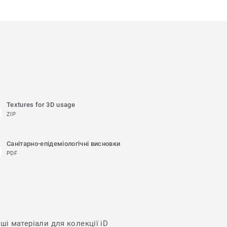
Textures for 3D usage
ZIP
Санітарно-епідеміологічні висновки
PDF
ші матеріали для колекції iD