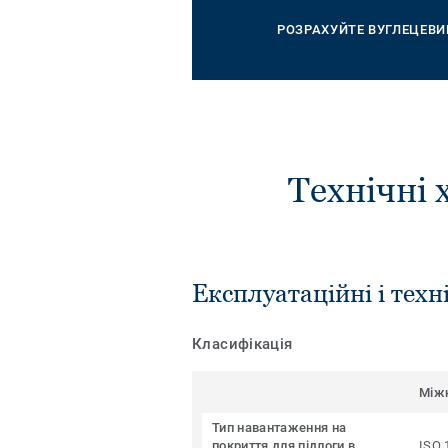
РОЗРАХУЙТЕ ВУГЛЕЦЕВИ
Технічні 
Експлуатаційні і техн
Класифікація
Між
Тип навантаження на
покриття для підлоги в
ISO 