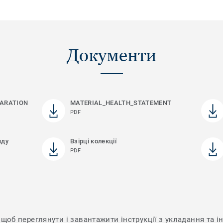
Документи
ARATION
MATERIAL_HEALTH_STATEMENT
PDF
яду
Взірці колекції
PDF
щоб переглянути і завантажити інструкції з укладання та ін