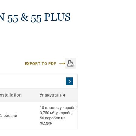
N 55 & 55 PLUS
EXPORT TO PDF
Installation
Упакування
10 планок у коробці
3,750 м² у коробці
Клейовий
56 коробок на
піддоні