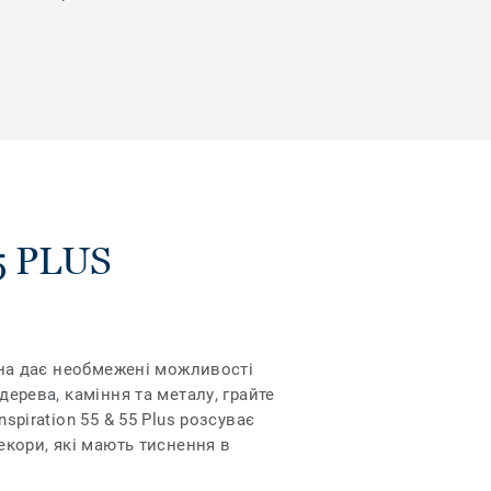
5 PLUS
Вона дає необмежені можливості
дерева, каміння та металу, грайте
spiration 55 & 55 Plus розсуває
екори, які мають тиснення в