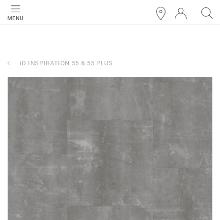
MENU
iD INSPIRATION 55 & 55 PLUS