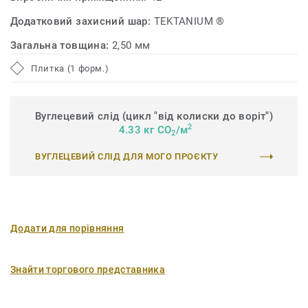
Додатковий захисний шар:
TEKTANIUM ®
Загальна товщина:
2,50 мм
Плитка (1 форм.)
Вуглецевий слід (цикл "від колиски до воріт")
2
4.33 кг CO
/м
2
ВУГЛЕЦЕВИЙ СЛІД ДЛЯ МОГО ПРОЄКТУ
Додати для порівняння
Знайти торгового представника