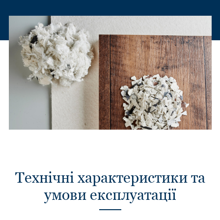
Технічні характеристики та
умови експлуатації