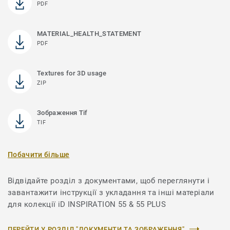
PDF
MATERIAL_HEALTH_STATEMENT
PDF
Textures for 3D usage
ZIP
Зображення Tif
TIF
Побачити більше
Відвідайте розділ з документами, щоб переглянути і
завантажити інструкції з укладання та інші матеріали
для колекції iD INSPIRATION 55 & 55 PLUS
ПЕРЕЙТИ У РОЗДІЛ "ДОКУМЕНТИ ТА ЗОБРАЖЕННЯ"