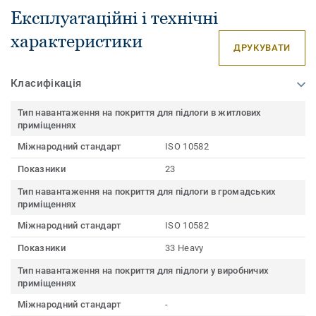
Експлуатаційні і технічні
характеристики
ДРУКУВАТИ
Класифікація
Тип навантаження на покриття для підлоги в житлових
приміщеннях
Міжнародний стандарт
ISO 10582
Показники
23
Тип навантаження на покриття для підлоги в громадських
приміщеннях
Міжнародний стандарт
ISO 10582
Показники
33 Heavy
Тип навантаження на покриття для підлоги у виробничих
приміщеннях
Міжнародний стандарт
-