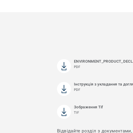
ENVIRONMENT_PRODUCT_DECL
PDF
Інструкція з укладання та догл
PDF
Зображення Tif
TIF
Відвідайте розділ з документами, 