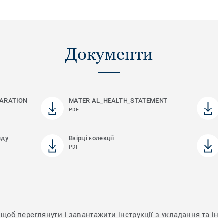
Документи
ARATION
MATERIAL_HEALTH_STATEMENT
PDF
яду
Взірці колекції
PDF
щоб переглянути і завантажити інструкції з укладання та ін