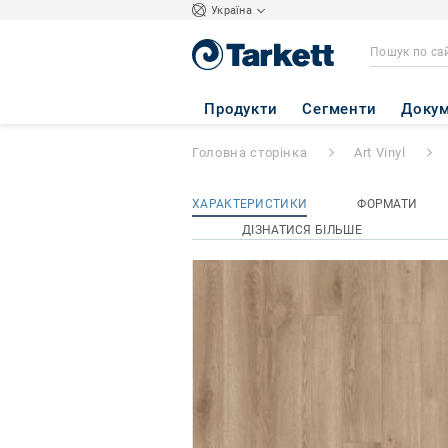
Україна
iD INSPIRATION 
Продукти
Сегменти
Докум
Головна сторінка
Art Vinyl
ХАРАКТЕРИСТИКИ
ФОРМАТИ
ДІЗНАТИСЯ БІЛЬШЕ