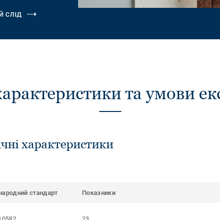
Й СЛІД
характеристики та умови ек
ічні характеристики
народний стандарт
Показники
10582
23