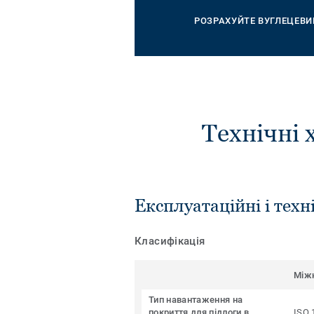
РОЗРАХУЙТЕ ВУГЛЕЦЕВИ
Технічні 
Експлуатаційні і техн
Класифікація
Між
Тип навантаження на
покриття для підлоги в
ISO 