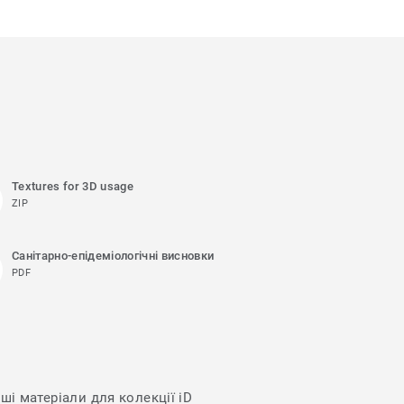
Textures for 3D usage
ZIP
Санітарно-епідеміологічні висновки
PDF
ші матеріали для колекції iD