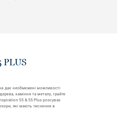
5 PLUS
Вона дає необмежені можливості
дерева, каміння та металу, грайте
spiration 55 & 55 Plus розсуває
екори, які мають тиснення в