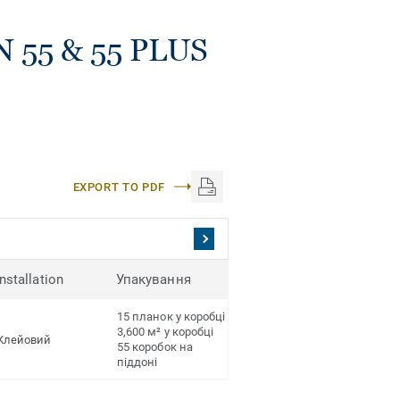
N 55 & 55 PLUS
EXPORT TO PDF
Installation
Упакування
15 планок у коробці
3,600 м² у коробці
Клейовий
55 коробок на
піддоні