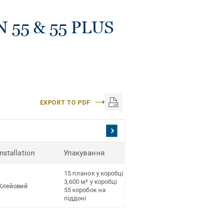
N 55 & 55 PLUS
EXPORT TO PDF
Installation
Упакування
15 планок у коробці
3,600 м² у коробці
Клейовий
55 коробок на
піддоні