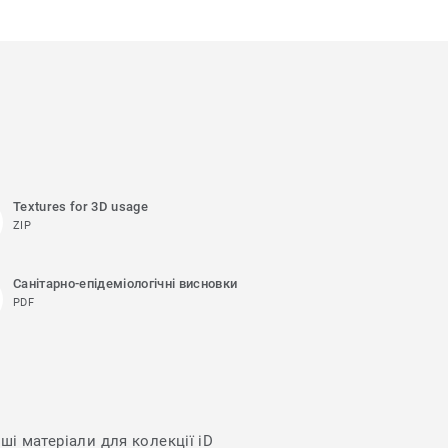
Textures for 3D usage
ZIP
Санітарно-епідеміологічні висновки
PDF
ші матеріали для колекції iD