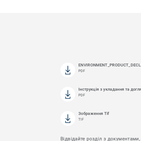
ENVIRONMENT_PRODUCT_DECL
PDF
Інструкція з укладання та догл
PDF
Зображення Tif
TIF
Відвідайте розділ з документами, 