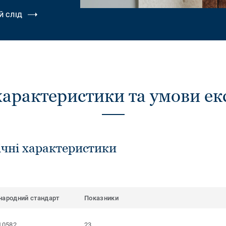
Й СЛІД
характеристики та умови ек
ічні характеристики
народний стандарт
Показники
10582
23