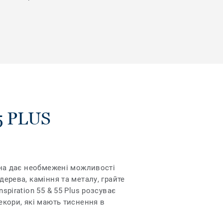
5 PLUS
Вона дає необмежені можливості
дерева, каміння та металу, грайте
spiration 55 & 55 Plus розсуває
екори, які мають тиснення в