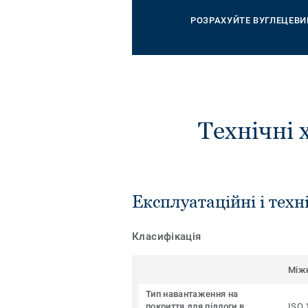
РОЗРАХУЙТЕ ВУГЛЕЦЕВИ
Технічні 
Експлуатаційні і техн
Класифікація
Між
Тип навантаження на
покриття для підлоги в
ISO 