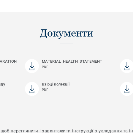
Документи
ARATION
MATERIAL_HEALTH_STATEMENT
PDF
яду
Взірці колекції
PDF
щоб переглянути і завантажити інструкції з укладання та ін