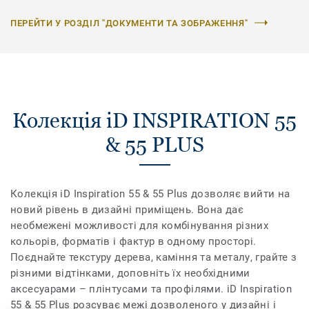
ПЕРЕЙТИ У РОЗДІЛ "ДОКУМЕНТИ ТА ЗОБРАЖЕННЯ"
Колекція iD INSPIRATION 55
& 55 PLUS
Колекція iD Inspiration 55 & 55 Plus дозволяє вийти на
новий рівень в дизайні приміщень. Вона дає
необмежені можливості для комбінування різних
кольорів, форматів і фактур в одному просторі.
Поєднайте текстуру дерева, каміння та металу, грайте з
різними відтінками, доповніть їх необхідними
аксесуарами – плінтусами та профілями. iD Inspiration
55 & 55 Plus розсуває межі дозволеного у дизайні і