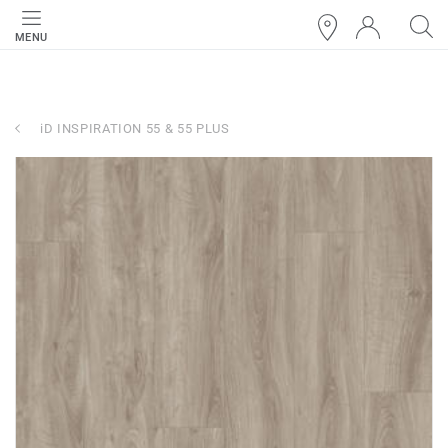
MENU
iD INSPIRATION 55 & 55 PLUS