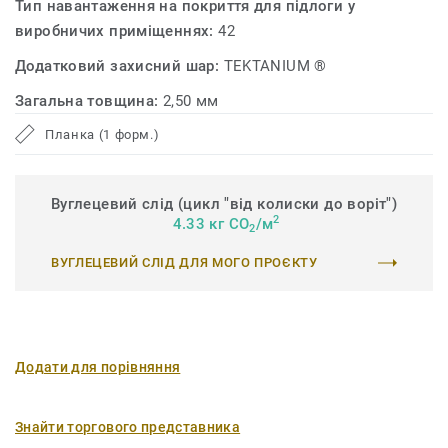
Тип навантаження на покриття для підлоги у
виробничих приміщеннях:
42
Додатковий захисний шар:
TEKTANIUM ®
Загальна товщина:
2,50 мм
Планка (1 форм.)
Вуглецевий слід (цикл "від колиски до воріт")
2
4.33 кг CO
/м
2
ВУГЛЕЦЕВИЙ СЛІД ДЛЯ МОГО ПРОЄКТУ
Додати для порівняння
Знайти торгового представника