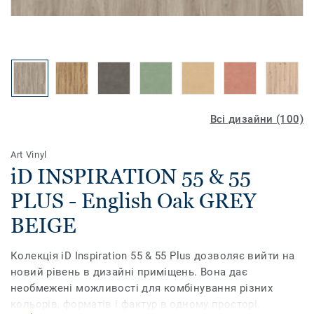
Всі дизайни (100)
Art Vinyl
iD INSPIRATION 55 & 55
PLUS - English Oak GREY
BEIGE
Колекція iD Inspiration 55 & 55 Plus дозволяє вийти на
новий рівень в дизайні приміщень. Вона дає
необмежені можливості для комбінування різних
кольорів, форматів і фактур в одному просторі.