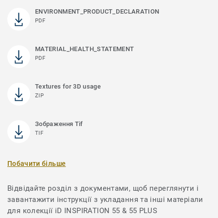
ENVIRONMENT_PRODUCT_DECLARATION
PDF
MATERIAL_HEALTH_STATEMENT
PDF
Textures for 3D usage
ZIP
Зображення Tif
TIF
Побачити більше
Відвідайте розділ з документами, щоб переглянути і
завантажити інструкції з укладання та інші матеріали
для колекції iD INSPIRATION 55 & 55 PLUS