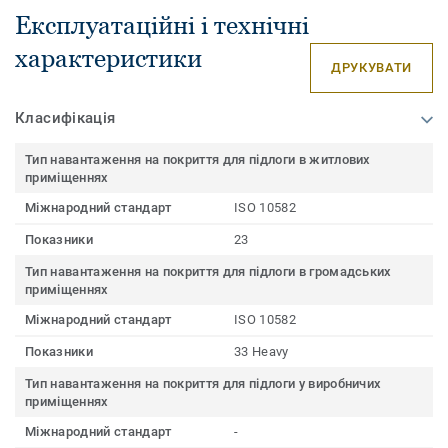
Експлуатаційні і технічні
характеристики
ДРУКУВАТИ
Класифікація
Тип навантаження на покриття для підлоги в житлових
приміщеннях
Міжнародний стандарт
ISO 10582
Показники
23
Тип навантаження на покриття для підлоги в громадських
приміщеннях
Міжнародний стандарт
ISO 10582
Показники
33 Heavy
Тип навантаження на покриття для підлоги у виробничих
приміщеннях
Міжнародний стандарт
-