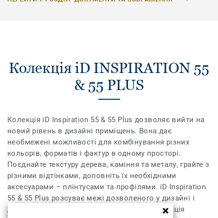
Колекція iD INSPIRATION 55
& 55 PLUS
Колекція iD Inspiration 55 & 55 Plus дозволяє вийти на
новий рівень в дизайні приміщень. Вона дає
необмежені можливості для комбінування різних
кольорів, форматів і фактур в одному просторі.
Поєднайте текстуру дерева, каміння та металу, грайте з
різними відтінками, доповніть їх необхідними
аксесуарами – плінтусами та профілями. iD Inspiration
55 & 55 Plus розсуває межі дозволеного у дизайні і
дозволяє створити інтер’єр вашої мрії. Колекція