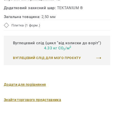
Додатковий захисний шар:
TEKTANIUM ®
Загальна товщина:
2,50 мм
Плитка (1 форм.)
Вуглецевий слід (цикл "від колиски до воріт")
2
4.33 кг CO
/м
2
ВУГЛЕЦЕВИЙ СЛІД ДЛЯ МОГО ПРОЄКТУ
Додати для порівняння
Знайти торгового представника