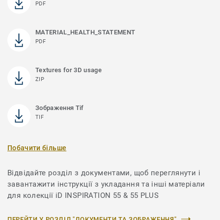
PDF
MATERIAL_HEALTH_STATEMENT
PDF
Textures for 3D usage
ZIP
Зображення Tif
TIF
Побачити більше
Відвідайте розділ з документами, щоб переглянути і
завантажити інструкції з укладання та інші матеріали
для колекції iD INSPIRATION 55 & 55 PLUS
ПЕРЕЙТИ У РОЗДІЛ "ДОКУМЕНТИ ТА ЗОБРАЖЕННЯ"