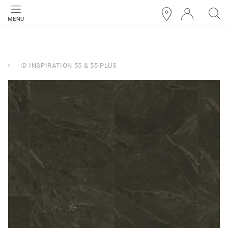
MENU
iD INSPIRATION 55 & 55 PLUS