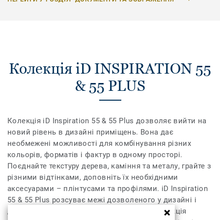
Колекція iD INSPIRATION 55
& 55 PLUS
Колекція iD Inspiration 55 & 55 Plus дозволяє вийти на
новий рівень в дизайні приміщень. Вона дає
необмежені можливості для комбінування різних
кольорів, форматів і фактур в одному просторі.
Поєднайте текстуру дерева, каміння та металу, грайте з
різними відтінками, доповніть їх необхідними
аксесуарами – плінтусами та профілями. iD Inspiration
55 & 55 Plus розсуває межі дозволеного у дизайні і
дозволяє створити інтер’єр вашої мрії. Колекція