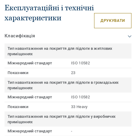
Експлуатаційні і технічні
характеристики
ДРУКУВАТИ
Класифікація
Тип навантаження на покриття для підлоги в житлових
приміщеннях
Міжнародний стандарт
ISO 10582
Показники
23
Тип навантаження на покриття для підлоги в громадських
приміщеннях
Міжнародний стандарт
ISO 10582
Показники
33 Heavy
Тип навантаження на покриття для підлоги у виробничих
приміщеннях
Міжнародний стандарт
-