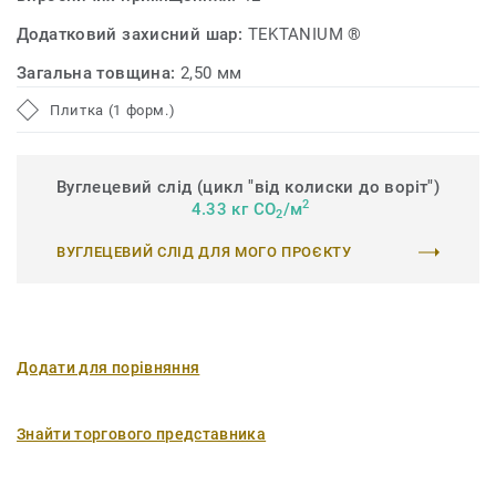
Додатковий захисний шар:
TEKTANIUM ®
Загальна товщина:
2,50 мм
Плитка (1 форм.)
Вуглецевий слід (цикл "від колиски до воріт")
2
4.33 кг CO
/м
2
ВУГЛЕЦЕВИЙ СЛІД ДЛЯ МОГО ПРОЄКТУ
Додати для порівняння
Знайти торгового представника