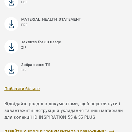
PDF
MATERIAL_HEALTH_STATEMENT
PDF
Textures for 3D usage
ZIP
Зображення Tif
TIF
Побачити більше
Відвідайте розділ з документами, щоб переглянути і
завантажити інструкції з укладання та інші матеріали
для колекції iD INSPIRATION 55 & 55 PLUS
ПЕРЕЙТИ У РОЗДІЛ "ДОКУМЕНТИ ТА ЗОБРАЖЕННЯ"