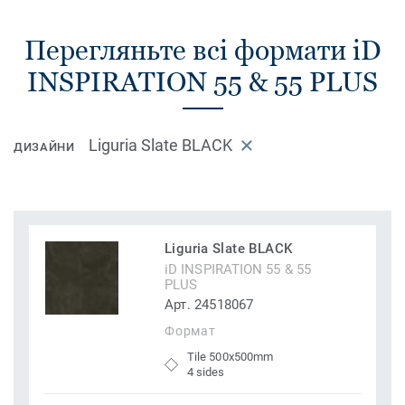
Перегляньте всі формати iD
INSPIRATION 55 & 55 PLUS
Liguria Slate BLACK
ДИЗАЙНИ
Liguria Slate BLACK
iD INSPIRATION 55 & 55
PLUS
Арт. 24518067
Формат
Tile 500x500mm
4 sides