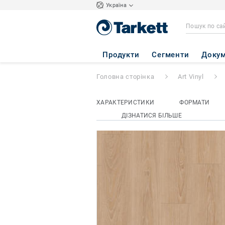
Україна
iD INSPIRATION 
Продукти
Сегменти
Докум
Головна сторінка
Art Vinyl
ХАРАКТЕРИСТИКИ
ФОРМАТИ
ДІЗНАТИСЯ БІЛЬШЕ