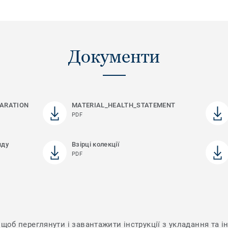
Документи
ARATION
MATERIAL_HEALTH_STATEMENT
PDF
яду
Взірці колекції
PDF
щоб переглянути і завантажити інструкції з укладання та ін