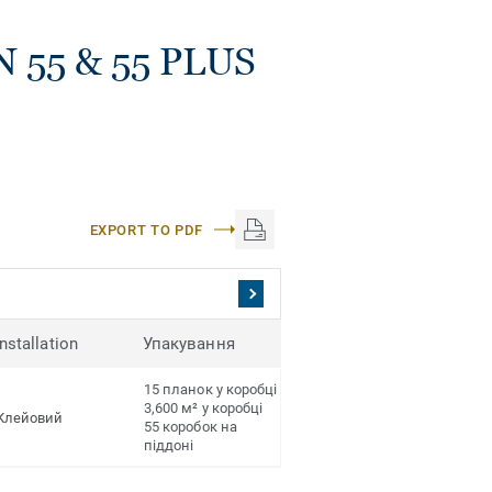
N 55 & 55 PLUS
EXPORT TO PDF
Installation
Упакування
15 планок у коробці
3,600 м² у коробці
Клейовий
55 коробок на
піддоні