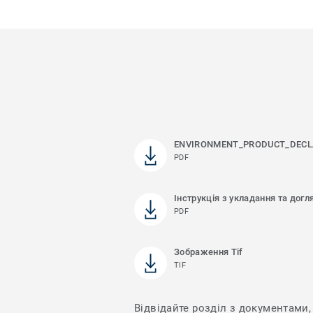
ENVIRONMENT_PRODUCT_DECL
PDF
Інструкція з укладання та догл
PDF
Зображення Tif
TIF
Відвідайте розділ з документами, 