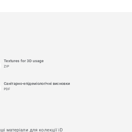
Textures for 3D usage
ZIP
Санітарно-епідеміологічні висновки
PDF
ші матеріали для колекції iD