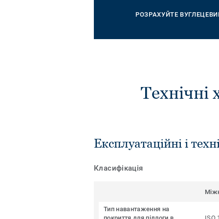
РОЗРАХУЙТЕ ВУГЛЕЦЕВИ
Технічні 
Експлуатаційні і техн
Класифікація
Між
Тип навантаження на
покриття для підлоги в
ISO 