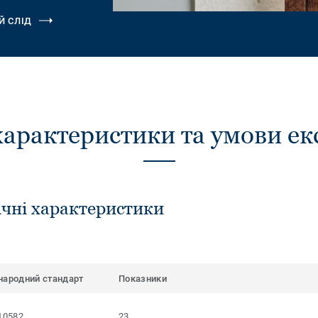
Й СЛІД
характеристики та умови ек
ічні характеристики
народний стандарт
Показники
10582
23