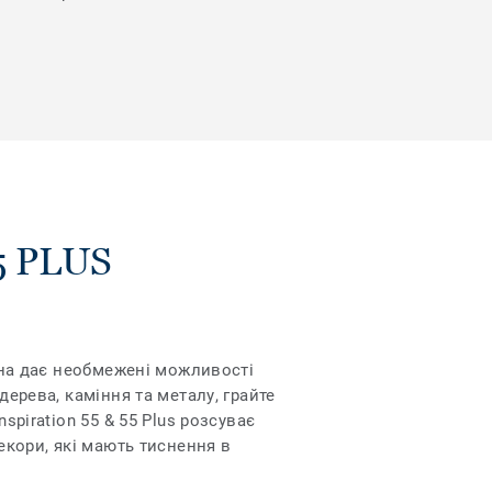
5 PLUS
Вона дає необмежені можливості
дерева, каміння та металу, грайте
spiration 55 & 55 Plus розсуває
екори, які мають тиснення в