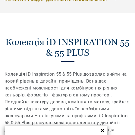
Колекція iD INSPIRATION 55
& 55 PLUS
Колекція iD Inspiration 55 & 55 Plus дозволяє вийти на
новий рівень в дизайні приміщень. Вона дає
необмежені можливості для комбінування різних
кольорів, форматів і фактур в одному просторі.
Поєднайте текстуру дерева, каміння та металу, грайте з
різними відтінками, доповніть їх необхідними
аксесуарами – плінтусами та профілями. iD Inspiration
55 & 55 Plus розсуває межі дозволеного у дизайні і
дозволяє створити інтер’єр вашої мрії. Колекція