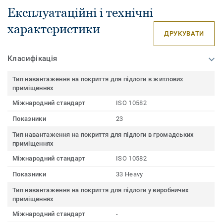
Експлуатаційні і технічні
характеристики
ДРУКУВАТИ
Класифікація
Тип навантаження на покриття для підлоги в житлових
приміщеннях
Міжнародний стандарт
ISO 10582
Показники
23
Тип навантаження на покриття для підлоги в громадських
приміщеннях
Міжнародний стандарт
ISO 10582
Показники
33 Heavy
Тип навантаження на покриття для підлоги у виробничих
приміщеннях
Міжнародний стандарт
-