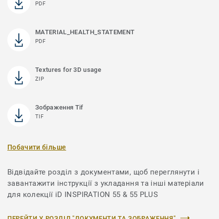
PDF
MATERIAL_HEALTH_STATEMENT
PDF
Textures for 3D usage
ZIP
Зображення Tif
TIF
Побачити більше
Відвідайте розділ з документами, щоб переглянути і
завантажити інструкції з укладання та інші матеріали
для колекції iD INSPIRATION 55 & 55 PLUS
ПЕРЕЙТИ У РОЗДІЛ "ДОКУМЕНТИ ТА ЗОБРАЖЕННЯ"