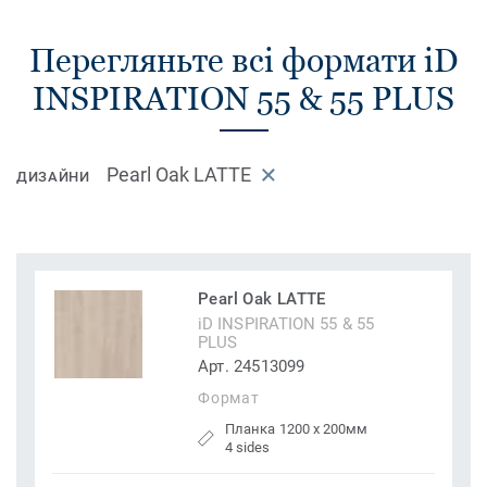
Перегляньте всі формати iD
INSPIRATION 55 & 55 PLUS
Pearl Oak LATTE
ДИЗАЙНИ
Pearl Oak LATTE
iD INSPIRATION 55 & 55
PLUS
Арт. 24513099
Формат
Планка 1200 x 200мм
4 sides