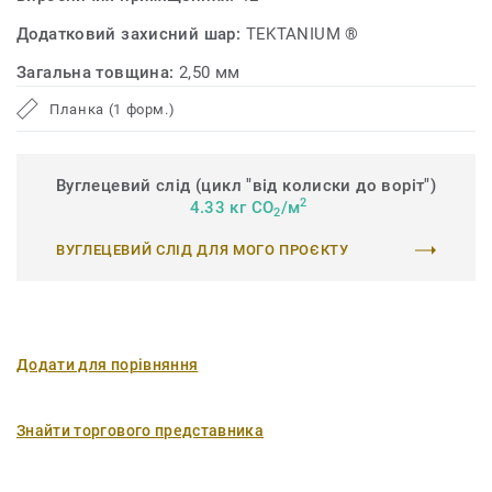
Додатковий захисний шар:
TEKTANIUM ®
Загальна товщина:
2,50 мм
Планка (1 форм.)
Вуглецевий слід (цикл "від колиски до воріт")
2
4.33 кг CO
/м
2
ВУГЛЕЦЕВИЙ СЛІД ДЛЯ МОГО ПРОЄКТУ
Додати для порівняння
Знайти торгового представника