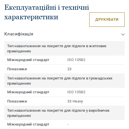
Експлуатаційні і технічні
характеристики
ДРУКУВАТИ
Класифікація
Тип навантаження на покриття для підлоги в житлових
приміщеннях
Міжнародний стандарт
ISO 10582
Показники
23
Тип навантаження на покриття для підлоги в громадських
приміщеннях
Міжнародний стандарт
ISO 10582
Показники
33 Heavy
Тип навантаження на покриття для підлоги у виробничих
приміщеннях
Міжнародний стандарт
-