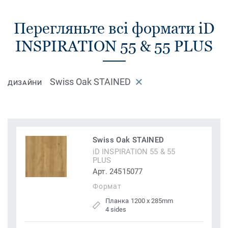
Перегляньте всі формати iD
INSPIRATION 55 & 55 PLUS
Swiss Oak STAINED
ДИЗАЙНИ
Swiss Oak STAINED
iD INSPIRATION 55 & 55
PLUS
Арт. 24515077
Формат
Планка 1200 x 285mm
4 sides