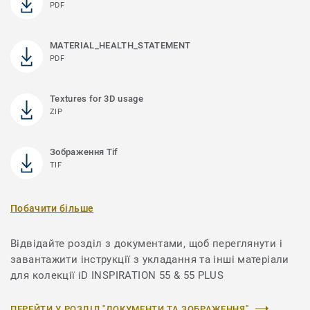
PDF
MATERIAL_HEALTH_STATEMENT
PDF
Textures for 3D usage
ZIP
Зображення Tif
TIF
Побачити більше
Відвідайте розділ з документами, щоб переглянути і
завантажити інструкції з укладання та інші матеріали
для колекції iD INSPIRATION 55 & 55 PLUS
ПЕРЕЙТИ У РОЗДІЛ "ДОКУМЕНТИ ТА ЗОБРАЖЕННЯ"