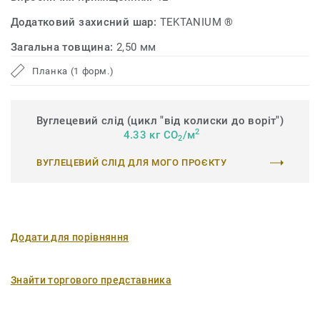
Додатковий захисний шар:
TEKTANIUM ®
Загальна товщина:
2,50 мм
Планка (1 форм.)
Вуглецевий слід (цикл "від колиски до воріт")
2
4.33 кг CO
/м
2
ВУГЛЕЦЕВИЙ СЛІД ДЛЯ МОГО ПРОЄКТУ
Додати для порівняння
Знайти торгового представника