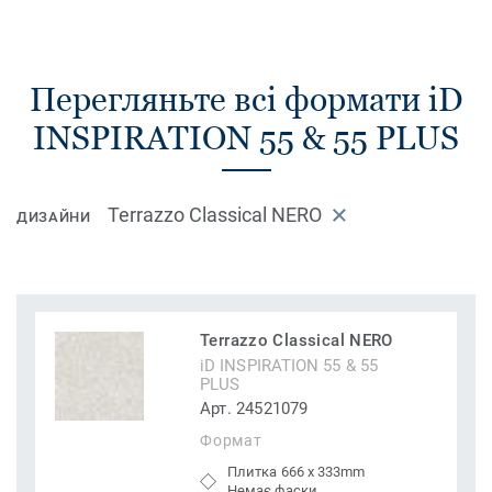
Перегляньте всі формати iD
INSPIRATION 55 & 55 PLUS
Terrazzo Classical NERO
ДИЗАЙНИ
Terrazzo Classical NERO
iD INSPIRATION 55 & 55
PLUS
Арт. 24521079
Формат
Плитка 666 x 333mm
Немає фаски