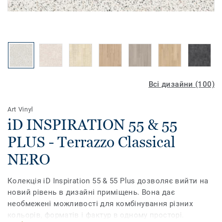
Всі дизайни (100)
Art Vinyl
iD INSPIRATION 55 & 55
PLUS - Terrazzo Classical
NERO
Колекція iD Inspiration 55 & 55 Plus дозволяє вийти на
новий рівень в дизайні приміщень. Вона дає
необмежені можливості для комбінування різних
кольорів, форматів і фактур в одному просторі.