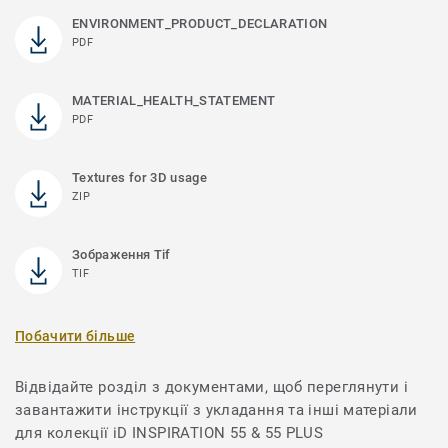
ENVIRONMENT_PRODUCT_DECLARATION
PDF
MATERIAL_HEALTH_STATEMENT
PDF
Textures for 3D usage
ZIP
Зображення Tif
TIF
Побачити більше
Відвідайте розділ з документами, щоб переглянути і
завантажити інструкції з укладання та інші матеріали
для колекції iD INSPIRATION 55 & 55 PLUS