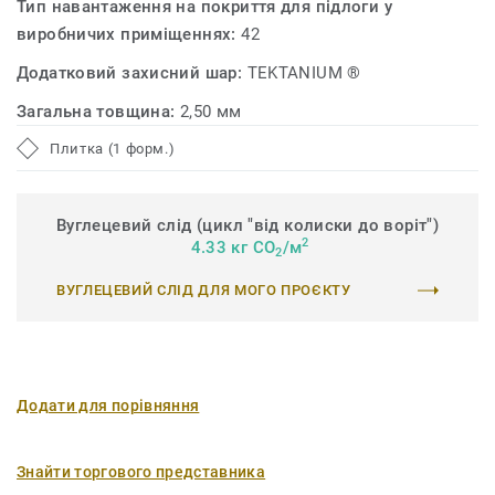
Тип навантаження на покриття для підлоги у
виробничих приміщеннях:
42
Додатковий захисний шар:
TEKTANIUM ®
Загальна товщина:
2,50 мм
Плитка (1 форм.)
Вуглецевий слід (цикл "від колиски до воріт")
2
4.33 кг CO
/м
2
ВУГЛЕЦЕВИЙ СЛІД ДЛЯ МОГО ПРОЄКТУ
Додати для порівняння
Знайти торгового представника