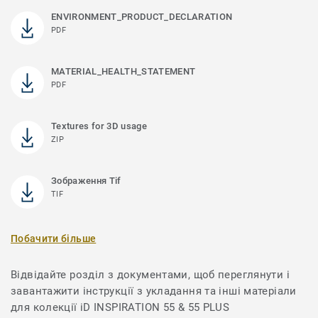
ENVIRONMENT_PRODUCT_DECLARATION
PDF
MATERIAL_HEALTH_STATEMENT
PDF
Textures for 3D usage
ZIP
Зображення Tif
TIF
Побачити більше
Відвідайте розділ з документами, щоб переглянути і
завантажити інструкції з укладання та інші матеріали
для колекції iD INSPIRATION 55 & 55 PLUS