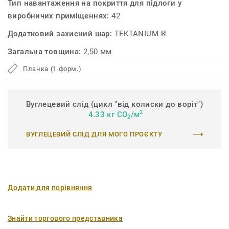
Тип навантаження на покриття для підлоги у
виробничих приміщеннях:
42
Додатковий захисний шар:
TEKTANIUM ®
Загальна товщина:
2,50 мм
Планка (1 форм.)
Вуглецевий слід (цикл "від колиски до воріт")
2
4.33 кг CO
/м
2
ВУГЛЕЦЕВИЙ СЛІД ДЛЯ МОГО ПРОЄКТУ
Додати для порівняння
Знайти торгового представника