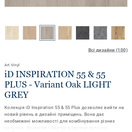
Всі дизайни (100)
Art Vinyl
iD INSPIRATION 55 & 55
PLUS - Variant Oak LIGHT
GREY
Колекція iD Inspiration 55 & 55 Plus дозволяє вийти на
новий рівень в дизайні приміщень. Вона дає
необмежені можливості для комбінування різних
кольорів, форматів і фактур в одному просторі.