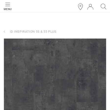
MENU
iD INSPIRATION 55 & 55 PLUS