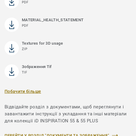
PDF
MATERIAL_HEALTH_STATEMENT
PDF
Textures for 3D usage
ZIP
Зображення Tif
TIF
Побачити більше
Відвідайте розділ з документами, щоб переглянути і
завантажити інструкції з укладання та інші матеріали
для колекції iD INSPIRATION 55 & 55 PLUS
ПЕРЕЙТИ У РОЗДІЛ "ДОКУМЕНТИ ТА ЗОБРАЖЕННЯ"