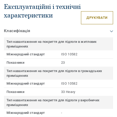
Експлуатаційні і технічні
характеристики
ДРУКУВАТИ
Класифікація
Тип навантаження на покриття для підлоги в житлових
приміщеннях
Міжнародний стандарт
ISO 10582
Показники
23
Тип навантаження на покриття для підлоги в громадських
приміщеннях
Міжнародний стандарт
ISO 10582
Показники
33 Heavy
Тип навантаження на покриття для підлоги у виробничих
приміщеннях
Міжнародний стандарт
-