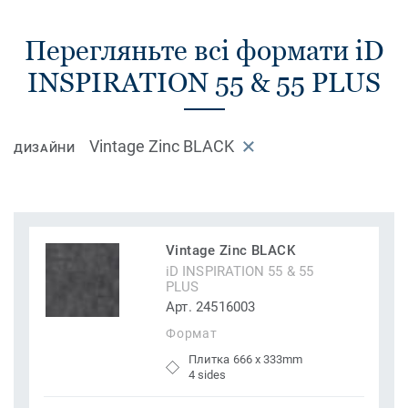
Перегляньте всі формати iD
INSPIRATION 55 & 55 PLUS
Vintage Zinc BLACK
ДИЗАЙНИ
Vintage Zinc BLACK
iD INSPIRATION 55 & 55
PLUS
Арт. 24516003
Формат
Плитка 666 x 333mm
4 sides