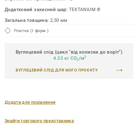
Додатковий захисний шар:
TEKTANIUM ®
Загальна товщина:
2,50 мм
Плитка (1 форм.)
Вуглецевий слід (цикл "від колиски до воріт")
2
4.33 кг CO
/м
2
ВУГЛЕЦЕВИЙ СЛІД ДЛЯ МОГО ПРОЄКТУ
Додати для порівняння
Знайти торгового представника