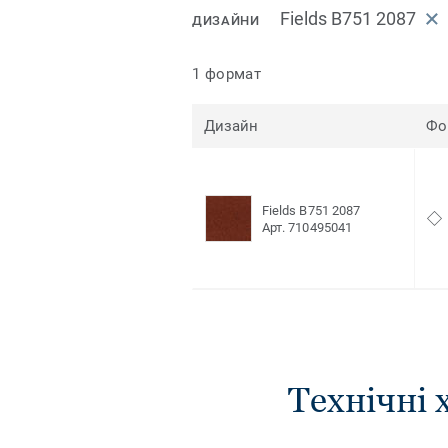
Fields B751 2087
ДИЗАЙНИ
1 формат
Дизайн
Фо
Fields B751 2087
Арт. 710495041
Технічні 