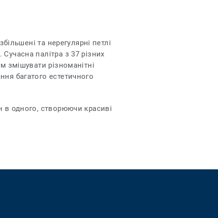
збільшені та нерегулярні петлі
Сучасна палітра з 37 різних
ам змішувати різноманітні
ння багатого естетичного
н в одного, створюючи красиві