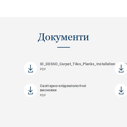
Документи
ID_DESSO_Carpet_Tiles_Planks_Installation_Guid
PDF
Санітарно-епідеміологічні
висновки
PDF