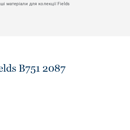
ші матеріали для колекції Fields
elds B751 2087