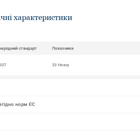
ічні характеристики
народний стандарт
Показники
307
33 Heavy
 згідно норм ЄС