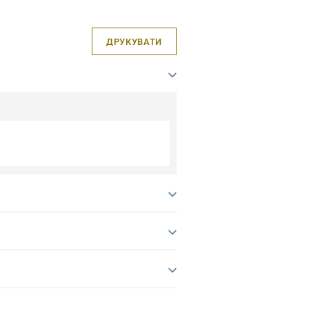
ДРУКУВАТИ