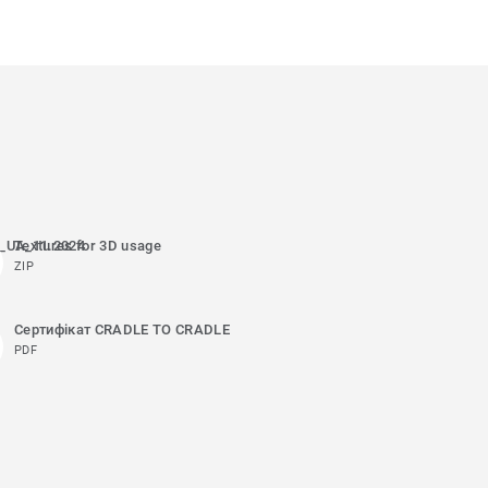
e_UA_11.2024
Textures for 3D usage
ZIP
Сертифікат CRADLE TO CRADLE
PDF