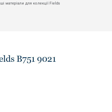
ші матеріали для колекції Fields
lds B751 9021