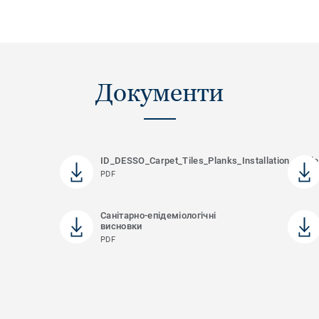
Документи
ID_DESSO_Carpet_Tiles_Planks_Installation_Guid
PDF
Санітарно-епідеміологічні
висновки
PDF