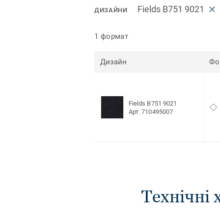
Fields B751 9021
ДИЗАЙНИ
1 формат
Дизайн
Фо
Fields B751 9021
Арт. 710495007
Технічні 