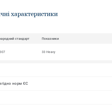
ічні характеристики
народний стандарт
Показники
307
33 Heavy
 згідно норм ЄС