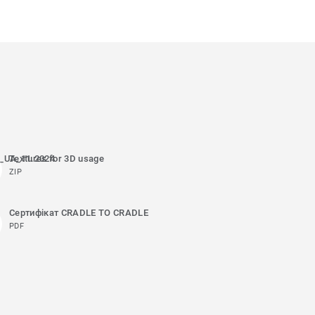
e_UA_11.2024
Textures for 3D usage
ZIP
Сертифікат CRADLE TO CRADLE
PDF