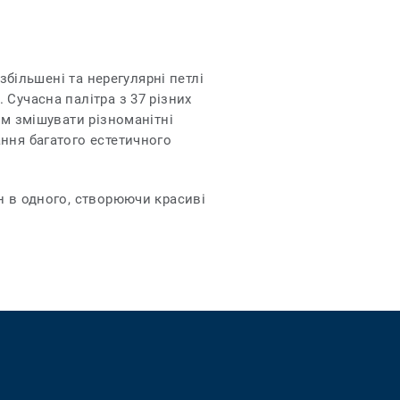
збільшені та нерегулярні петлі
Сучасна палітра з 37 різних
ам змішувати різноманітні
ння багатого естетичного
н в одного, створюючи красиві