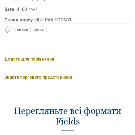
Вага:
4100 г/м²
Склад ворсу:
BCF PA6 ECONYL
Плитка (1 форм.)
Додати для порівняння
Знайти торгового представника
Перегляньте всі формати
Fields