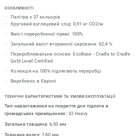
можна комбінувати для отримання унікальних
результатів, дозволяє дизайнерам змішувати
ОСОБЛИВОСТІ
різноманітні нейтральні тони або поєднувати яскраві
Палітра з 37 кольорів
кольори з більш насиченими відтінками для
Круговий вуглецевий слід: 0,91 кг CO2/м
отримання багатого естетичного вигляду.
Вміст переробленої пряжі: 100%
У поєднанні з DESSO Fuse взаємодоповнюючі відтінки
Загальний вміст вторинної сировини: 62,4 %
та текстури органічно переходять один в одного,
Перероблювальна основа EcoBase - Cradle to Cradle
створюючи красиві простори.
Gold Level Certified
Колекція на 100% підлягають переробці
Вироблено в Європі
ТЕХНІЧНІ ХАРАКТЕРИСТИКИ ТА УМОВИ ЕКСПЛУАТАЦІЇ
Тип навантаження на покриття для підлоги в
громадських приміщеннях:
33 Heavy
Загальна товщина:
6,50 мм
Товщина ворсу:
2,80 мм