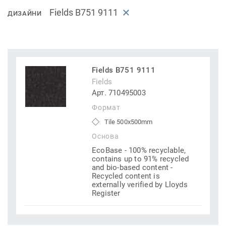
Fields B751 9111
ДИЗАЙНИ
Fields B751 9111
Fields
Арт. 710495003
Формат
Tile 500x500mm
Основа
EcoBase - 100% recyclable,
contains up to 91% recycled
and bio-based content -
Recycled content is
externally verified by Lloyds
Register