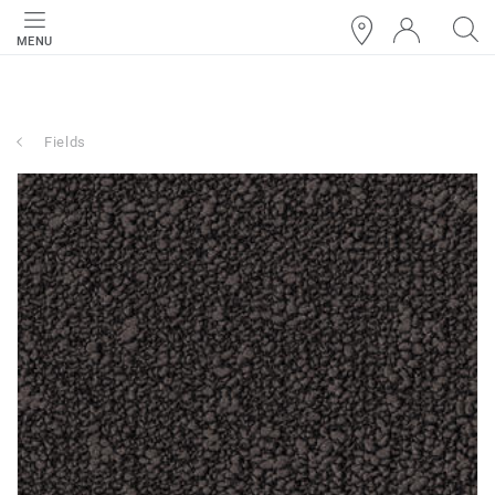
MENU
Fields