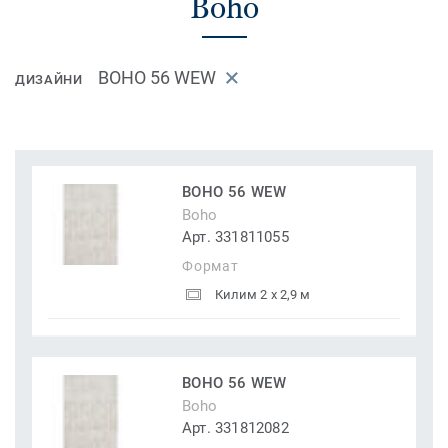
Boho
BOHO 56 WEW
ДИЗАЙНИ
BOHO 56 WEW
Boho
Арт. 331811055
Формат
Килим 2 x 2,9 м
BOHO 56 WEW
Boho
Арт. 331812082