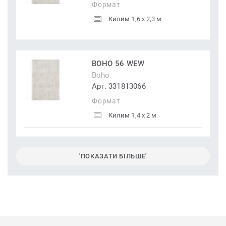
Формат
Килим 1,6 x 2,3 м
BOHO 56 WEW
Boho
Арт. 331813066
Формат
Килим 1,4 x 2 м
'ПОКАЗАТИ БІЛЬШЕ'