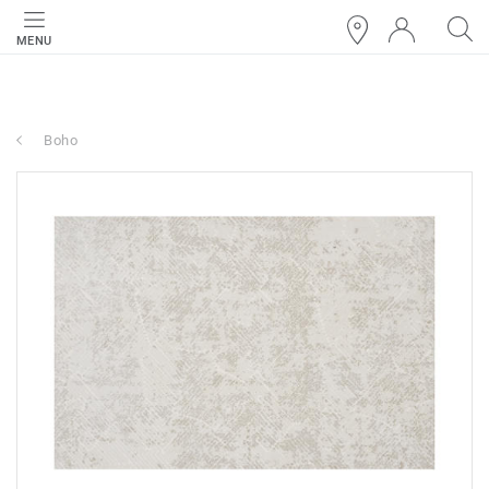
MENU
Boho