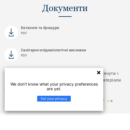
Документи
Каталоги та брошури
PDF
Санітарно-епідеміологічні висновки
PDF
Відвідайте розділ з документами, щоб переглянути і
завантажити інструкції з укладання та інші матеріали
We don't know what your privacy preferences
для колекції Boho
are yet.
Set your privacy
ПЕРЕЙТИ У РОЗДІЛ "ДОКУМЕНТИ ТА ЗОБРАЖЕННЯ"