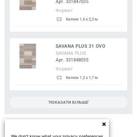
Арт. 331847035
Формат
Килим 1,6 x 2,3 м
SAVANA PLUS 31 OVO
SAVANA PLUS
Арт. 331848035
Формат
Килим 1,2 x 1,7 м
'ПОКАЗАТИ БІЛЬШЕ'
We don't know what your privacy preferences