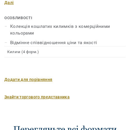
Далі
ОСОБЛИВОСТІ
Колекція кошлатих килимків з комерційними
кольорами
Відмінне співвідношення ціни та якості
Килим (4 форм.)
Додати для порівняння
Знайти торгового представника
Перегляньте всі формати