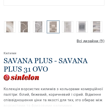
Всі дизайни (9)
Килими
SAVANA PLUS - SAVANA
PLUS 31 OVO
Колекція ворсистих килимів з кольорами комерційної
палітри: білий, бежевий, коричневий і сірий. Відмінне
співвідношення ціни та якості для тих, хто обирає між
ворсистими та фризовими килимами.