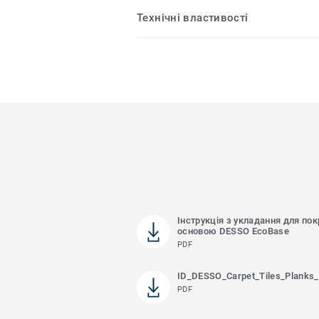
Технічні властивості
Інструкція з укладання для пок
основою DESSO EcoBase
PDF
ID_DESSO_Carpet_Tiles_Planks_
PDF