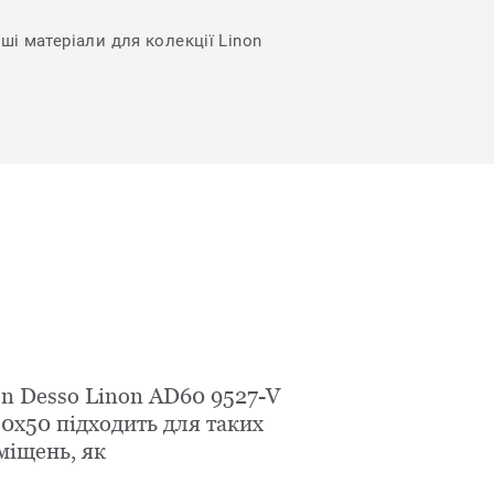
ші матеріали для колекції Linon
on Desso Linon AD60 9527-V
0x50 підходить для таких
міщень, як