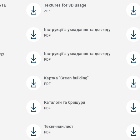
ATE
Textures for 3D usage
ZIP
Інструкції з укладання та догляду
PDF
яду
Інструкції з укладання та догляду
PDF
Картка "Green building"
PDF
Каталоги та брошури
PDF
Технічний лист
PDF