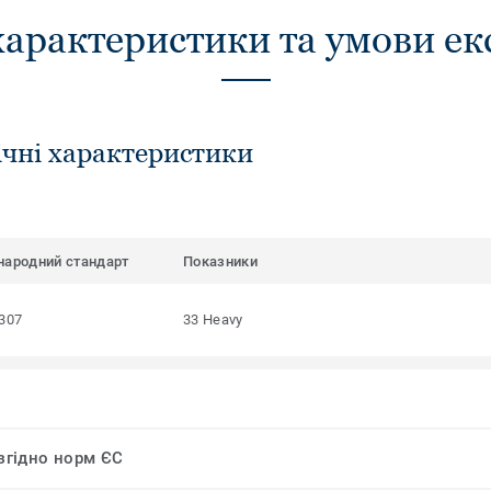
характеристики та умови ек
ічні характеристики
народний стандарт
Показники
307
33 Heavy
 згідно норм ЄС