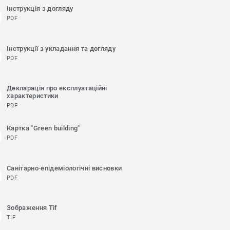
Інструкція з догляду
PDF
Інструкції з укладання та догляду
PDF
Декларація про експлуатаційні
характеристики
PDF
Картка "Green building"
PDF
Санітарно-епідеміологічні висновки
PDF
Зображення Tif
TIF