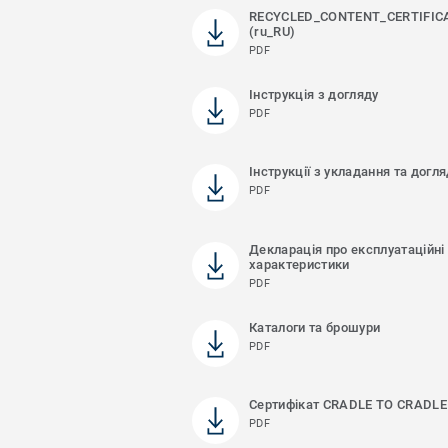
RECYCLED_CONTENT_CERTIFIC
(ru_RU)
PDF
Інструкція з догляду
PDF
Інструкції з укладання та догл
PDF
Декларація про експлуатаційні
характеристики
PDF
Каталоги та брошури
PDF
Сертифікат CRADLE TO CRADLE
PDF