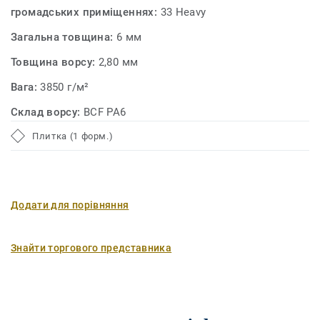
громадських приміщеннях:
33 Heavy
Загальна товщина:
6 мм
Товщина ворсу:
2,80 мм
Вага:
3850 г/м²
Склад ворсу:
BCF PA6
Плитка (1 форм.)
Додати для порівняння
Знайти торгового представника