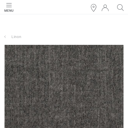
MENU
Linon