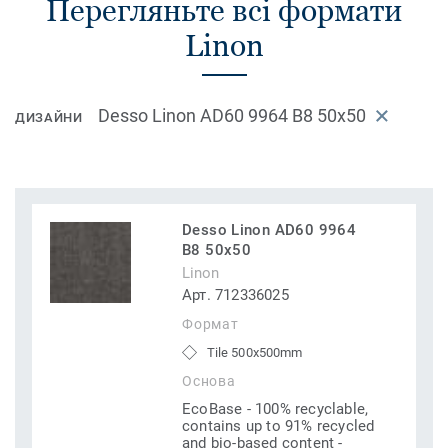
Перегляньте всі формати
Linon
Desso Linon AD60 9964 B8 50x50
ДИЗАЙНИ
Desso Linon AD60 9964
B8 50x50
Linon
Арт. 712336025
Формат
Tile 500x500mm
Основа
EcoBase - 100% recyclable,
contains up to 91% recycled
and bio-based content -