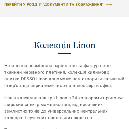
ПЕРЕЙТИ У РОЗДІЛ "ДОКУМЕНТИ ТА ЗОБРАЖЕННЯ"
Колекція Linon
Натхненна незмінною чарівністю та фактурністю
тканини нерівного плетіння, колекція килимової
плитки DESSO Linon допоможе вам створити затишний
інтер'єр, що сприятиме творчій атмосфері в офісі.
Наша класична палітра Linon з 24 кольорами пропонує
широкий спектр можливостей, від насичених
землистих тонів до універсальних нейтральних
кольорів і сучасних пастельних акцентів.