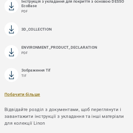
Інструкція з укладання для покриття з основою DESSO
EcoBase
PDF
3D_COLLECTION
ENVIRONMENT_PRODUCT_DECLARATION
PDF
Зображення Tif
TIF
Побачити більше
Відвідайте розділ з документами, щоб переглянути і
завантажити інструкції з укладання та інші матеріали
для колекції Linon