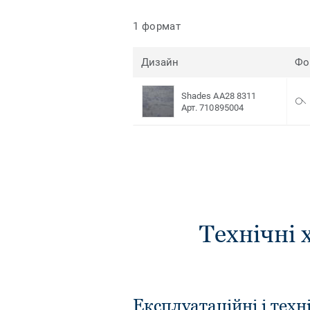
1 формат
Дизайн
Фо
Shades AA28 8311
Арт. 710895004
Технічні 
Експлуатаційні і техн