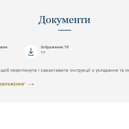
Документи
овки
Зображення Tif
TIF
щоб переглянути і завантажити інструкції з укладання та і
ЗОБРАЖЕННЯ"