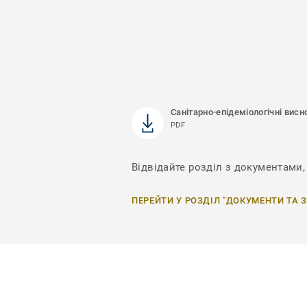
Санітарно-епідеміологічні висн
PDF
Відвідайте розділ з документами, 
ПЕРЕЙТИ У РОЗДІЛ "ДОКУМЕНТИ ТА 