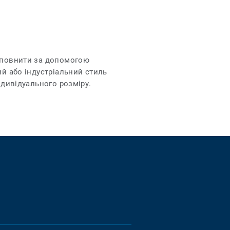
доповнити за допомогою
ий або індустріальний стиль
ндивідуального розміру.