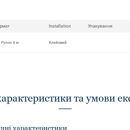
рмат
Installation
Упакування
Рулон 4 м
Клейовий
характеристики та умови ек
ічні характеристики