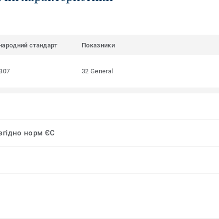
народний стандарт
Показники
307
32 General
 згідно норм ЄС