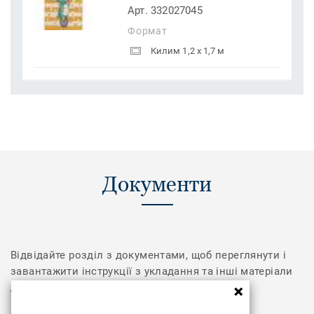
Арт. 332027045
Формат
Килим 1,2 x 1,7 м
Документи
Відвідайте розділ з документами, щоб переглянути і
завантажити інструкції з укладання та інші матеріали
для колекції PASTEL KIDS