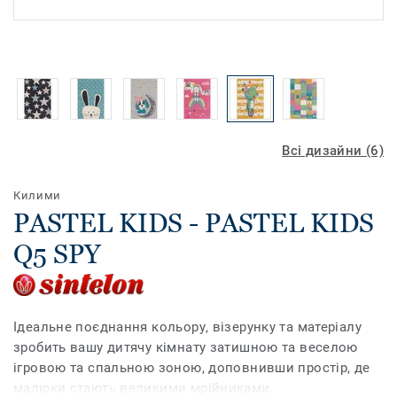
Всі дизайни (6)
Килими
PASTEL KIDS - PASTEL KIDS
Q5 SPY
Ідеальне поєднання кольору, візерунку та матеріалу
зробить вашу дитячу кімнату затишною та веселою
ігровою та спальною зоною, доповнивши простір, де
малюки стають великими мрійниками.