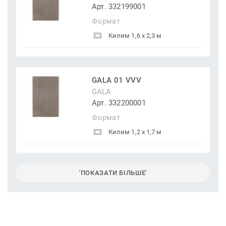
Арт. 332199001
Формат
Килим 1,6 x 2,3 м
GALA 01 VVV
GALA
Арт. 332200001
Формат
Килим 1,2 x 1,7 м
'ПОКАЗАТИ БІЛЬШЕ'