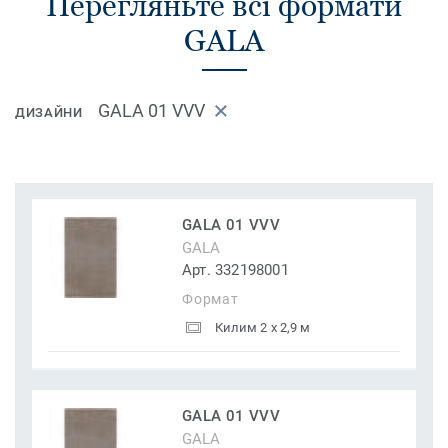
Перегляньте всі формати
GALA
GALA 01 VVV
ДИЗАЙНИ
GALA 01 VVV
GALA
Арт. 332198001
Формат
Килим 2 x 2,9 м
GALA 01 VVV
GALA