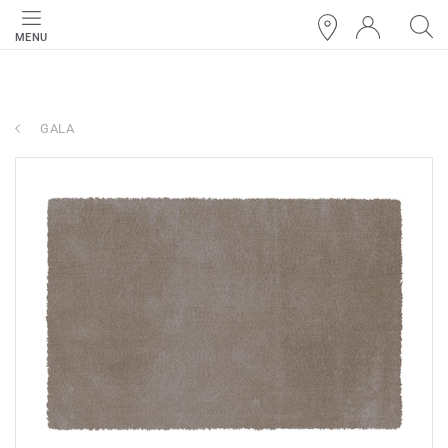
MENU
GALA