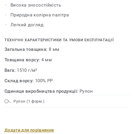
Висока зносостійкість
Природна колірна палітра
Легкий догляд
ТЕХНІЧНІ ХАРАКТЕРИСТИКИ ТА УМОВИ ЕКСПЛУАТАЦІЇ
Загальна товщина:
8 мм
Товщина ворсу:
4 мм
Вага:
1510 г/м²
Склад ворсу:
100% PP
Одиниця виробництва продукції:
Рулон
Рулон (1 форм.)
Додати для порівняння