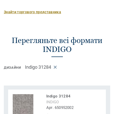
Знайти торгового представника
Перегляньте всі формати
INDIGO
Indigo 31284
ДИЗАЙНИ
Indigo 31284
INDIGO
Арт. 650952002