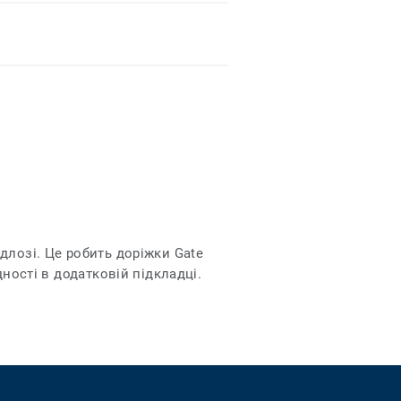
длозі. Це робить доріжки Gate
ності в додатковій підкладці.