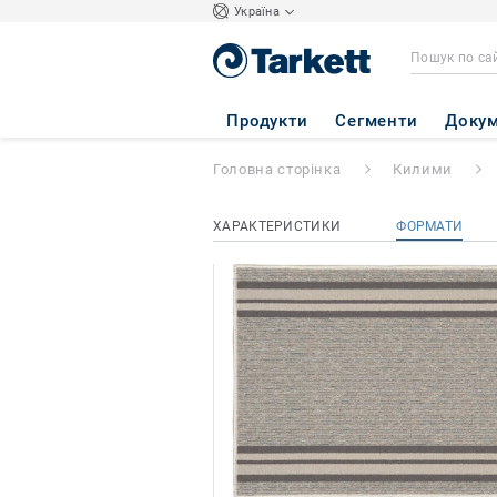
Україна
GATE
- GATE 05
Продукти
Сегменти
Докум
Головна сторінка
Килими
ХАРАКТЕРИСТИКИ
ФОРМАТИ