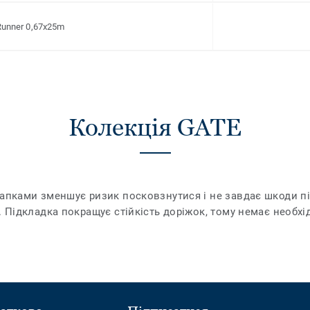
Runner 0,67x25m
Колекція GATE
рапками зменшує ризик посковзнутися і не завдає шкоди пі
. Підкладка покращує стійкість доріжок, тому немає необхід