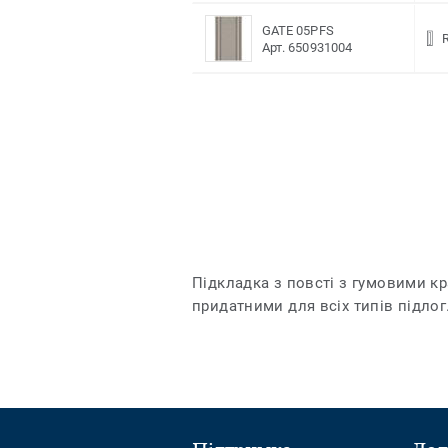
GATE 05PFS
Арт. 650931004
Підкладка з повсті з гумовими к
придатними для всіх типів підлог