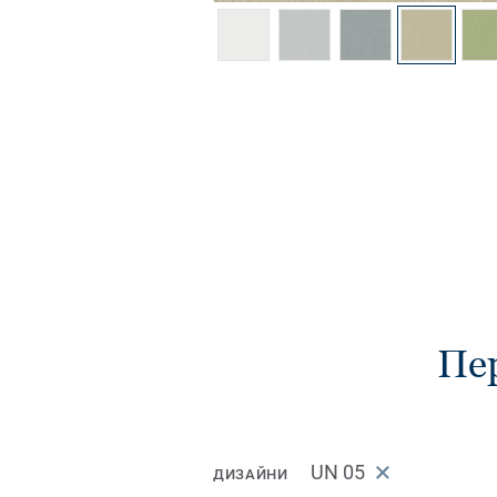
Пер
UN 05
ДИЗАЙНИ