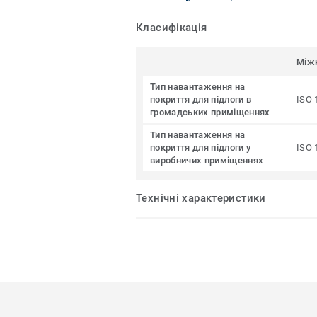
Класифікація
Між
Тип навантаження на
покриття для підлоги в
ISO 
громадських приміщеннях
Тип навантаження на
покриття для підлоги у
ISO 
виробничих приміщеннях
Технічні характеристики