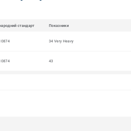
народний стандарт
Показники
10874
34 Very Heavy
10874
43