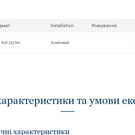
рмат
Installation
Упакування
Roll 2x25m
Клейовий
характеристики та умови ек
ічні характеристики