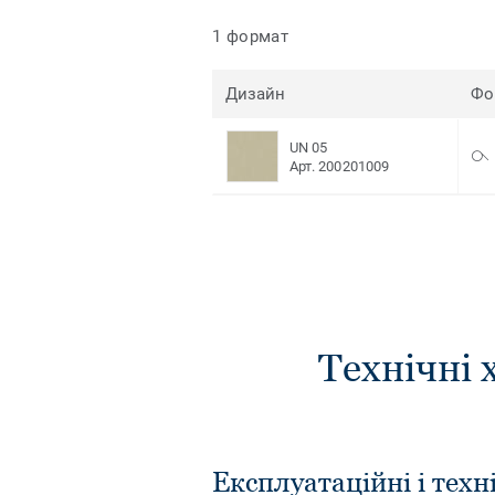
1 формат
Дизайн
Фо
UN 05
Арт. 200201009
Технічні 
Експлуатаційні і техн