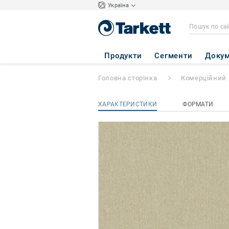
Україна
Universe
- UN 05
Продукти
Сегменти
Докум
Головна сторінка
Комерційний 
ХАРАКТЕРИСТИКИ
ФОРМАТИ