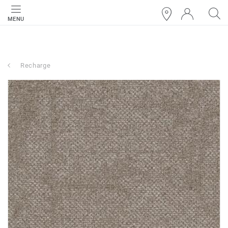
MENU
Recharge