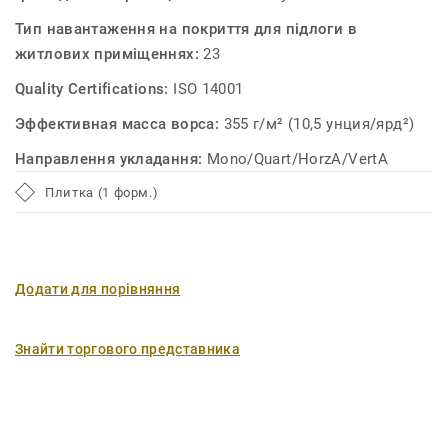
Тип навантаження на покриття для підлоги в
житлових приміщеннях:
23
Quality Certifications:
ISO 14001
Эффективная масса ворса:
355 г/м² (10,5 унция/ярд²)
Направлення укладання:
Mono/Quart/HorzA/VertA
Плитка (1 форм.)
Додати для порівняння
Знайти торгового представника