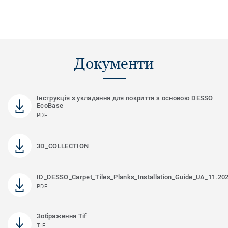
Документи
Інструкція з укладання для покриття з основою DESSO
EcoBase
PDF
3D_COLLECTION
ID_DESSO_Carpet_Tiles_Planks_Installation_Guide_UA_11.20
PDF
Зображення Tif
TIF