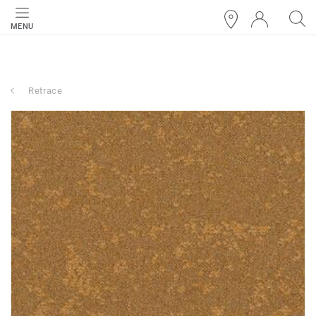
MENU
Retrace