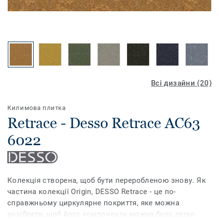
Всі дизайни (20)
Килимова плитка
Retrace - Desso Retrace AC63
6022
Колекція створена, щоб бути переробленою знову. Як
частина колекції Origin, DESSO Retrace - це по-
справжньому циркулярне покриття, яке можна
розібрати, щоб його компоненти можна було легко