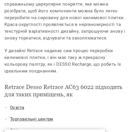
справжньому циркулярне покриття, яке можна
розібрати, щоб його компоненти можна було легко
переробити на сировину для нової килимової плитки.
Краса округлості проявляється в нерівномірності та
текстурній варіативності дизайну, запрошуючи знову і
знову торкатися, відчувати та захоплюватися.
У дизайні Retrace надихає сам процес переробки
килимової плитки, і він має таку ж прекрасну
кольорову палітру, як і DESSO Recharge, що робить їх
ідеальним поєднанням.
Retrace Desso Retrace AC63 6022 підходить
для таких приміщень, як
Освіта
Торговельні центри
Офіси