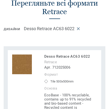
Перегляньте всі формати
Retrace
Desso Retrace AC63 6022
ДИЗАЙНИ
Desso Retrace AC63 6022
Retrace
Арт. 712025006
Формат
Tile 500x500mm
Основа
EcoBase - 100% recyclable,
contains up to 91% recycled
and bio-based content -
Recycled content is