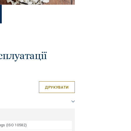
сплуатації
ДРУКУВАТИ
ings (ISO 10582)