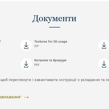
Документи
T
Textures for 3D usage
ZIP
Каталоги та брошури
PDF
щоб переглянути і завантажити інструкції з укладання та і
ЗОБРАЖЕННЯ"