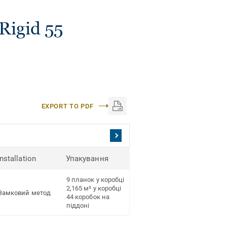
Rigid 55
EXPORT TO PDF
Installation
Упакування
9 планок у коробці
2,165 м² у коробці
Замковий метод
44 коробок на
піддоні