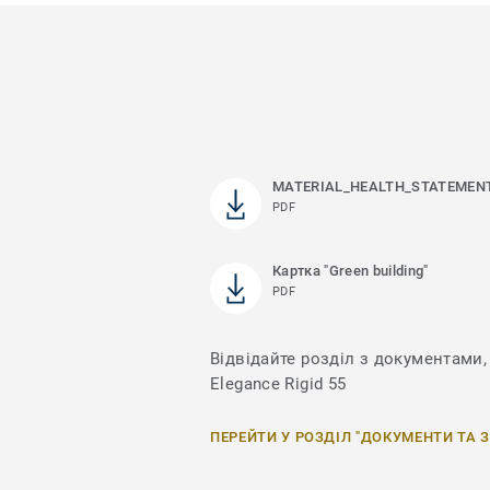
MATERIAL_HEALTH_STATEMEN
PDF
Картка "Green building"
PDF
Відвідайте розділ з документами, 
Elegance Rigid 55
ПЕРЕЙТИ У РОЗДІЛ "ДОКУМЕНТИ ТА 