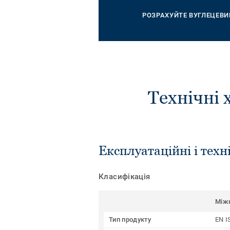
РОЗРАХУЙТЕ ВУГЛЕЦЕВИ
Технічні 
Експлуатаційні і техн
Класифікація
Між
Тип продукту
EN I