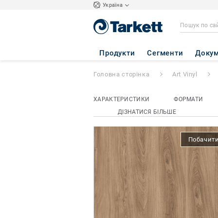
Україна
Elegance Rigid 55
Продукти
Сегменти
Докум
Головна сторінка
Art Vinyl
ХАРАКТЕРИСТИКИ
ФОРМАТИ
ДІЗНАТИСЯ БІЛЬШЕ
Побачити 