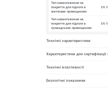
Тип навантаження на
покриття для підлоги в
EN I
житлових приміщеннях
Тип навантаження на
покриття для підлоги в
EN I
громадських приміщеннях
Технічні характеристики
Характеристики для сертифікації
Технічні властивості
Екологічні показники