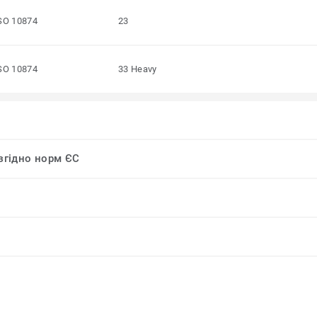
SO 10874
23
SO 10874
33 Heavy
 згідно норм ЄС