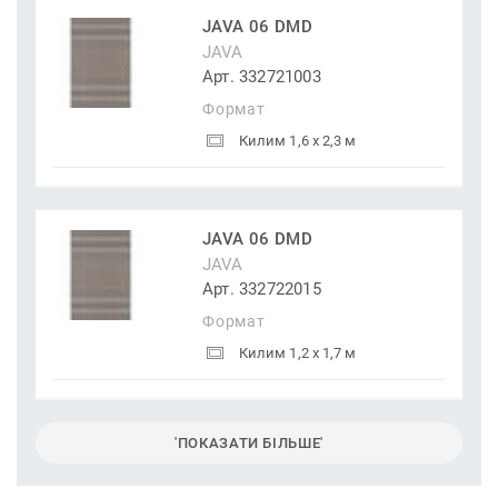
JAVA 06 DMD
JAVA
Арт. 332721003
Формат
Килим 1,6 x 2,3 м
JAVA 06 DMD
JAVA
Арт. 332722015
Формат
Килим 1,2 x 1,7 м
'ПОКАЗАТИ БІЛЬШЕ'