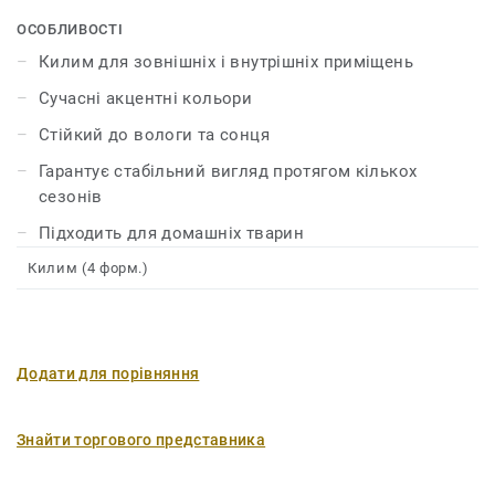
завдяки дуже міцній структурі та простоті догляду.
ОСОБЛИВОСТІ
Килим для зовнішніх і внутрішніх приміщень
Сучасні акцентні кольори
Стійкий до вологи та сонця
Гарантує стабільний вигляд протягом кількох
сезонів
Підходить для домашніх тварин
Килим (4 форм.)
Додати для порівняння
Знайти торгового представника