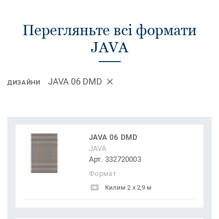
Перегляньте всі формати
JAVA
JAVA 06 DMD
ДИЗАЙНИ
JAVA 06 DMD
JAVA
Арт. 332720003
Формат
Килим 2 x 2,9 м