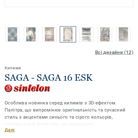
Всі дизайни (12)
Килими
SAGA - SAGA 16 ESK
Особлива новинка серед килимів з 3D-ефектом.
Палітра, що випромінює оригінальність та сучасний
стиль з акцентами синього та сірого кольорів,
створена для інтер'єрів, що надихають.
Далі