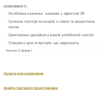
ОСОБЛИВОСТІ
Особлива новинка - килими з ефектом 3D
Сучасна палітра кольорів з сірим та акцентним
синім
Оригінальні дизайни у вашій улюбленій палітрі
Створено для інтер'єрів, що надихають
Килим (5 форм.)
Додати для порівняння
Знайти торгового представника