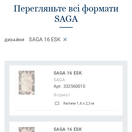
Перегляньте всі формати
SAGA
SAGA 16 ESK
ДИЗАЙНИ
SAGA 16 ESK
SAGA
Арт. 332560010
Формат
Килим 1,6 x 2,3 м
SAGA 16 ESK