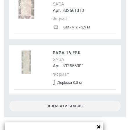
SAGA
Арт. 332561010
Формат
Килим 2 x 2,9 м
SAGA 16 ESK
SAGA
Арт. 332555001
Формат
Доріжка 0,8 м
'ПОКАЗАТИ БІЛЬШЕ'