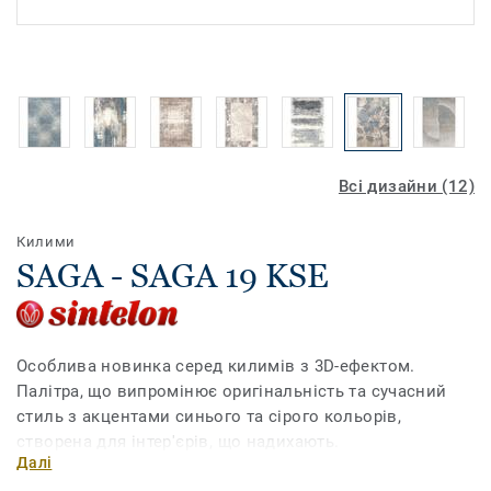
Всі дизайни (12)
Килими
SAGA - SAGA 19 KSE
Особлива новинка серед килимів з 3D-ефектом.
Палітра, що випромінює оригінальність та сучасний
стиль з акцентами синього та сірого кольорів,
створена для інтер'єрів, що надихають.
Далі