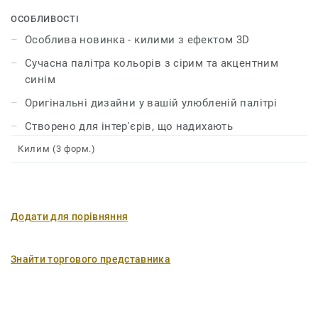
ОСОБЛИВОСТІ
Особлива новинка - килими з ефектом 3D
Сучасна палітра кольорів з сірим та акцентним
синім
Оригінальні дизайни у вашій улюбленій палітрі
Створено для інтер'єрів, що надихають
Килим (3 форм.)
Додати для порівняння
Знайти торгового представника