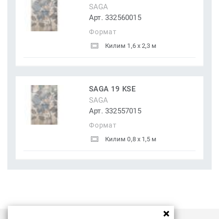
SAGA
Арт. 332560015
Формат
Килим 1,6 x 2,3 м
SAGA 19 KSE
SAGA
Арт. 332557015
Формат
Килим 0,8 x 1,5 м