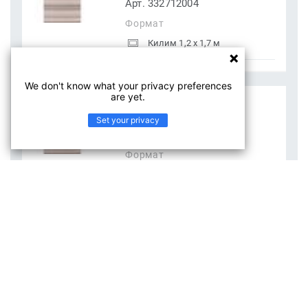
Арт. 332712004
Формат
Килим 1,2 x 1,7 м
We don't know what your privacy preferences
are yet.
ADRIA NEW 07 DVD
ADRIA NEW
Set your privacy
Арт. 332713003
Формат
Килим 0,8 x 1,5 м
'ПОКАЗАТИ БІЛЬШЕ'