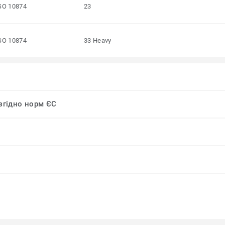
SO 10874
23
SO 10874
33 Heavy
 згідно норм ЄС