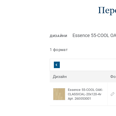
Пере
Essence 55-COOL O
ДИЗАЙНИ
1 формат
Дизайн
Фо
Essence 55-COOL OAK-
CLASSICAL-20x120-4v
Арт. 260053001