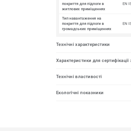
покриття для підлоги в
EN I
житлових приміщеннях
Тип навантаження на
покриття для підлоги в
EN I
громадських приміщеннях
Технічні характеристики
Характеристики для сертифікації
Технічні властивості
Екологічні показники