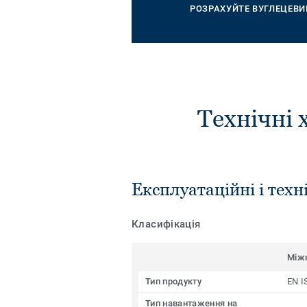
РОЗРАХУЙТЕ ВУГЛЕЦЕВИ
Технічні 
Експлуатаційні і техн
Класифікація
Між
Тип продукту
EN I
Тип навантаження на