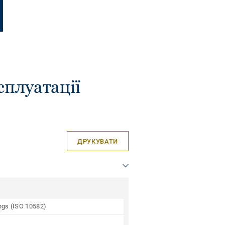
сплуатації
ДРУКУВАТИ
ings (ISO 10582)