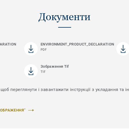
Документи
ARATION
ENVIRONMENT_PRODUCT_DECLARATION
PDF
Зображення Tif
TIF
щоб переглянути і завантажити інструкції з укладання та і
ЗОБРАЖЕННЯ"