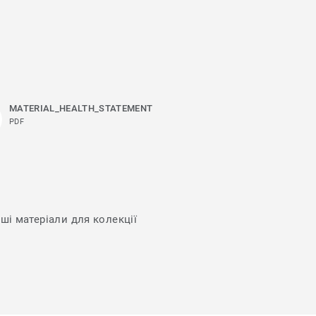
MATERIAL_HEALTH_STATEMENT
PDF
нші матеріали для колекції