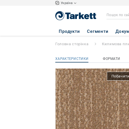
Україна
Tactile Craft 3
- 
Продукти
Сегменти
Докум
Головна сторінка
Килимова пл
ХАРАКТЕРИСТИКИ
ФОРМАТИ
Побачити 