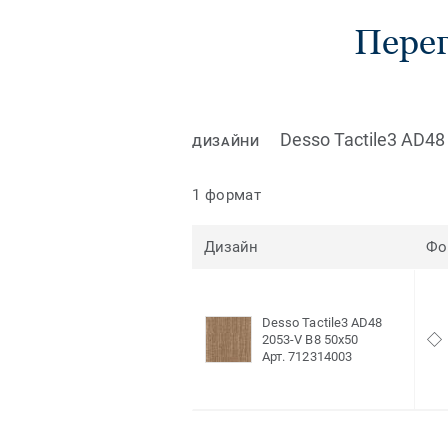
Перег
Desso Tactile3 AD48
ДИЗАЙНИ
1 формат
Дизайн
Фо
Desso Tactile3 AD48
2053-V B8 50x50
Арт. 712314003