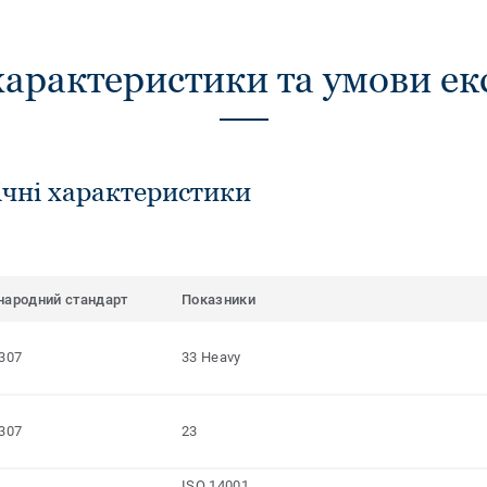
характеристики та умови ек
ічні характеристики
народний стандарт
Показники
307
33 Heavy
307
23
ISO 14001