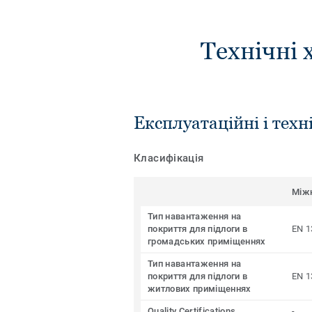
Технічні 
Експлуатаційні і техн
Класифікація
Між
Тип навантаження на
покриття для підлоги в
EN 1
громадських приміщеннях
Тип навантаження на
покриття для підлоги в
EN 1
житлових приміщеннях
Quality Certifications
-