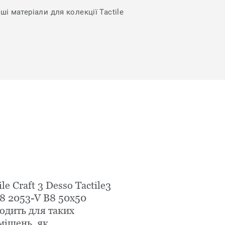
ші матеріали для колекції Tactile
ile Craft 3 Desso Tactile3
8 2053-V B8 50x50
одить для таких
міщень, як