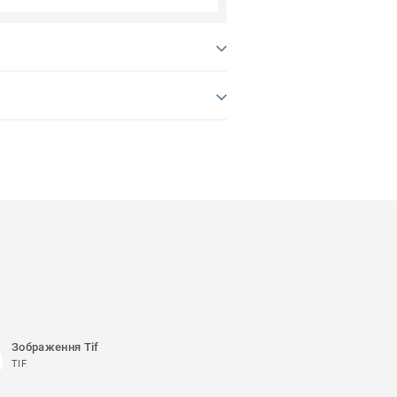
Зображення Tif
TIF