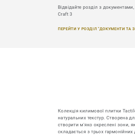
Відвідайте розділ з документами, 
Craft 3
ПЕРЕЙТИ У РОЗДІЛ "ДОКУМЕНТИ ТА 
Колекція килимової плитки Tacti
натуральних текстур. Створена д
створити м'яко окреслені зони, я
складається з трьох гармонійних 