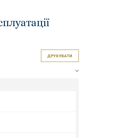
сплуатації
ДРУКУВАТИ