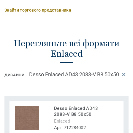
Знайти торгового представника
Перегляньте всі формати
Enlaced
Desso Enlaced AD43 2083-V B8 50x50
ДИЗАЙНИ
Desso Enlaced AD43
2083-V B8 50x50
Enlaced
Арт. 712284002