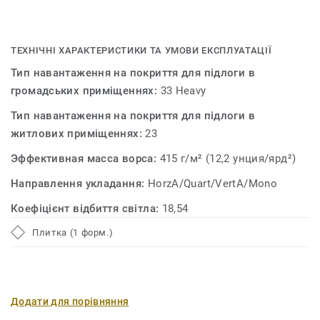
ТЕХНІЧНІ ХАРАКТЕРИСТИКИ ТА УМОВИ ЕКСПЛУАТАЦІЇ
Тип навантаження на покриття для підлоги в
громадських приміщеннях:
33 Heavy
Тип навантаження на покриття для підлоги в
житлових приміщеннях:
23
Эффективная масса ворса:
415 г/м² (12,2 унция/ярд²)
Направлення укладання:
HorzA/Quart/VertA/Mono
Коефіцієнт відбиття світла:
18,54
Плитка (1 форм.)
Додати для порівняння