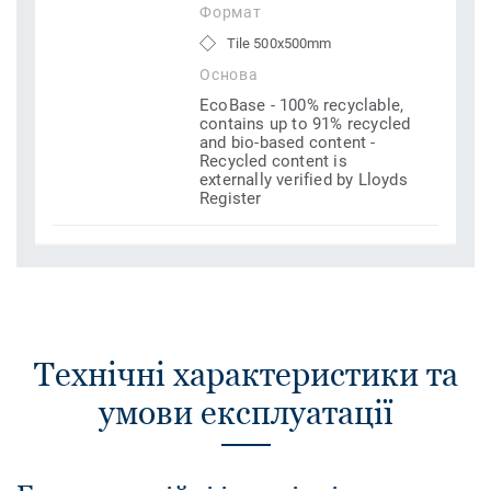
Формат
Tile 500x500mm
Основа
EcoBase - 100% recyclable,
contains up to 91% recycled
and bio-based content -
Recycled content is
externally verified by Lloyds
Register
Технічні характеристики та
умови експлуатації