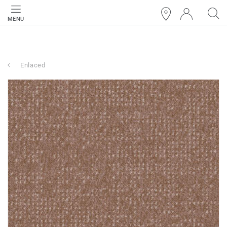
MENU
Enlaced